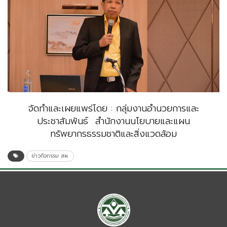
จัดทำและเผยแพร่โดย : กลุ่มงานอำนวยการและ
ประชาสัมพันธ์ สำนักงานนโยบายและแผน
ทรัพยากรธรรมชาติและสิ่งแวดล้อม
ข่าวกิจกรรม สผ.