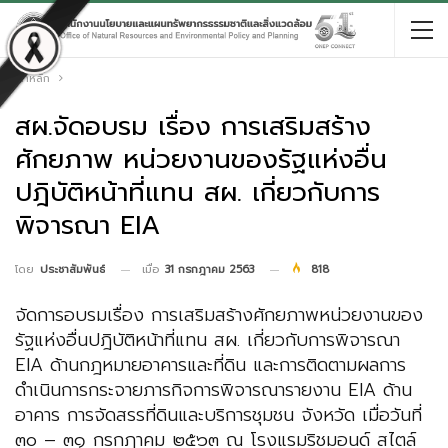
หน้าหลัก
สผ.จัดอบรม เรื่อง การเสริมสร้าง
ศักยภาพ หน่วยงานของรัฐแห่งอื่น
ปฎิบัติหน้าที่แทน สผ. เกี่ยวกับการ
พิจารณา EIA
เมื่อ
31 กรกฎาคม 2563
818
โดย
ประชาสัมพันธ์
จัดการอบรมเรื่อง การเสริมสร้างศักยภาพหน่วยงานของ
รัฐแห่งอื่นปฎิบัติหน้าที่แทน สผ. เกี่ยวกับการพิจารณา
EIA ด้านกฎหมายอาคารและที่ดิน และการติดตามผลการ
ดำเนินการกระจายภารกิจการพิจารณารายงาน EIA ด้าน
อาคาร การจัดสรรที่ดินและบริการชุมชน จังหวัด เมื่อวันที่
๓๐ – ๓๑ กรกฎาคม ๒๕๖๓ ณ โรงแรมริชมอนด์ สไตล์