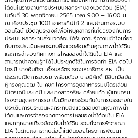
ด้านคุณภาพน้ำใต้ดินและการจำลองทิศทางการไหลของน้ำ
ใต้ดินในรายงานการประเมินผลกระทบสิ่งแวดล้อม (EIA)
ในวันที่ 30 พฤศจิกายน 2565 เวลา 9.00 – 16.00 น.
ณ ห้องประชุม 1001 อาคารทิปโก้ 2 และผ่านทางระบบ
ออนไลน์ มีวัตถุประสงค์เพื่อให้บุคลากรที่เกี่ยวข้องกับการ
ประเมินผลกระทบสิ่งแวดล้อมได้รับความรู้ความเข้าใจเกี่ยว
กับการประเมินผลกระทบสิ่งแวดล้อมด้านคุณภาพน้ำใต้ดิน
และการจำลองทิศทางการไหลของน้ำใต้ดินใน EIA และ
สามารถนำความรู้ที่ได้ไปประยุกต์ใช้ในการจัดทำ EIA ต่อไป
โดยมี นางอินทิรา เอื้อมลฉัตร รองเลขาธิการ สผ. เป็น
ประธานเปิดการอบรม พร้อมด้วย นายมีศักดิ์ มิลินทวิสมัย
ผู้ทรงคุณวุฒิ ใน คชก.โครงการอุตสาหกรรมปิโตรเลียม
ปิโตรเคมีและเคมี และ​นางสาวอริยะ คล้ายแก้ว ผู้แทนกรม
โรงงานอุตสาหกรรม เป็นวิทยากรร่วมกันในการบรรยายใน
ประเด็นการประเมินผลกระทบสิ่งแวดล้อมด้านคุณภาพน้ำ
ใต้ดินและการจำลองทิศทางการไหลของน้ำใต้ดินใน EIA
และกฎหมายเกี่ยวข้องกับน้ำใต้ดิน รวมทั้งการพิจารณา
EIA ในด้านผลกระทบต่อน้ำใต้ดินของโครงการพัฒนา