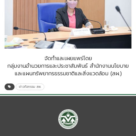
จัดทำและเผยแพร่โดย
กลุ่มงานอำนวยการและประชาสัมพันธ์ สำนักงานนโยบาย
และแผนทรัพยากรธรรมชาติและสิ่งแวดล้อม (สผ.)
ข่าวกิจกรรม สผ.