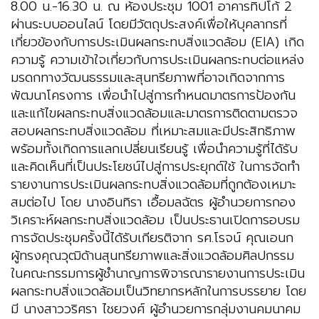
8.00 น.-16.30 น. ณ ห้องประชุม 1001 อาคารทิปโก้ 2
ผ่านระบบออนไลน์ โดยมีวัตถุประสงค์เพื่อให้บุคลากรที่
เกี่ยวข้องกับการประเมินผลกระทบสิ่งแวดล้อม (EIA) เกิด
ความรู้ ความเข้าใจเกี่ยวกับการประเมินผลกระทบต่อแหล่ง
มรดกทางวัฒนธรรมและสุนทรียภาพที่อาจเกิดจากการ
พัฒนาโครงการ เพื่อนำไปสู่การกำหนดมาตรการป้องกัน
และแก้ไขผลกระทบสิ่งแวดล้อมและมาตรการติดตามตรวจ
สอบผลกระทบสิ่งแวดล้อม ที่เหมาะสมและมีประสิทธิภาพ
พร้อมทั้งเกิดการแลกเปลี่ยนเรียนรู้ เพื่อนำความรู้ที่ได้รับ
และคิดเห็นที่เป็นประโยชน์ไปสู่การประยุกต์ใช้ ในการจัดทำ
รายงานการประเมินผลกระทบสิ่งแวดล้อมที่ถูกต้องเหมาะ
สมต่อไป โดย นางอินทิรา เอื้อมลฉัตร ผู้อำนวยการกอง
วิเคราะห์ผลกระทบสิ่งแวดล้อม เป็นประธานเปิดการอบรม
การจัดประชุมครั้งนี้ได้รับเกียรติจาก รศ.โรจน์ คุณเอนก
ผู้ทรงคุณวุฒิด้านสุนทรียภาพและสิ่งแวดล้อมศิลปกรรม
ในคณะกรรมการผู้ชำนาญการพิจารณารายงานการประเมิน
ผลกระทบสิ่งแวดล้อมเป็นวิทยากรหลักในการบรรยาย โดย
มี นางสาววริศรา ไชยวงศ์ ผู้อำนวยการกลุ่มงานคมนาคม