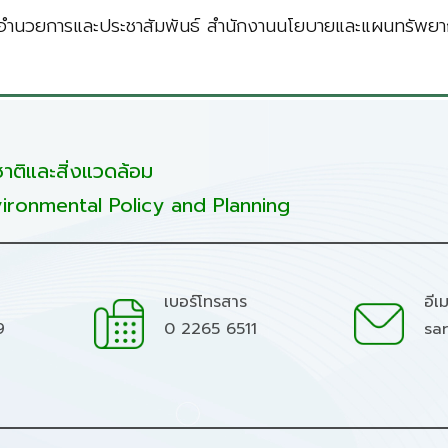
นอำนวยการและประชาสัมพันธ์ สำนักงานนโยบายและแผนทรัพยาก
ติและสิ่งแวดล้อม
ironmental Policy and Planning
เบอร์โทรสาร
อีเ
9
0 2265 6511
sa