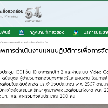
มพันธ์
กฎหมายที่เกี่ยวข้อง
บริการประชา
ารจัดการคุณภาพสิ่งแวดล้อมในระดับจังหวัด
ิภาพการดำเนินงานแผนปฏิบัติการเพื่อการจ
 ห้องประชุม 1001 ชั้น 10 อาคารทิปโก้ 2 และผ่านระบบ Vide
นัยบุตร ผู้อำนวยการกองยุทธศาสตร์และแผนงาน โดยการสัมมนา
่งแวดล้อมในระดับจังหวัด ประจำปีงบประมาณ พ.ศ. 2567 ตาม
ญัติส่งเสริมและรักษาคุณภาพสิ่งแวดล้อมแห่งชาติ พ.ศ. 2
จ. อปท. และ สผ.รวมทั้งสิ้นประมาณ 200 คน