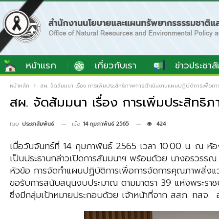
หน้าแรก
เกี่ยวกับเรา
ข่าวประชาสั
หน้าหลัก
สผ. จัดสัมมนา เรื่อง การเพิ่มประสิทธิภาพการดำเนินงานแผนปฏิบัติการเพื่อก
สผ. จัดสัมมนา เรื่อง การเพิ่มประสิทธ
เมื่อ
14 กุมภาพันธ์ 2565
424
โดย
ประชาสัมพันธ์
เมื่อวันจันทร์ที่ 14 กุมภาพันธ์ 2565 เวลา 10.00 น. ณ
เป็นประธานกล่าวเปิดการสัมมนาฯ พร้อมด้วย นางอรวรรณ ด
หัวข้อ การจัดทำแผนปฏิบัติการเพื่อการจัดการคุณภาพสิ
ขอรับการสนับสนุนงบประมาณ ตามมาตรา 39 แห่งพระราชบัญ
ซึ่งมีกลุ่มเป้าหมายประกอบด้วย เจ้าหน้าที่จาก สสภ. ทส