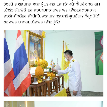
วัฒน์ ระติสุนทร คณะผู้บริหาร และเจ้าหน้าที่ในสังกัด สผ.
เข้าร่วมในพิธี และลงนามถวายพระพร เพื่อแสดงความ
จงรักภักดีและสำนึกในพระมหากรุณาธิคุณอันหาที่สุดมิได้
ของพระบาทสมเด็จพระเจ้าอยู่หัว