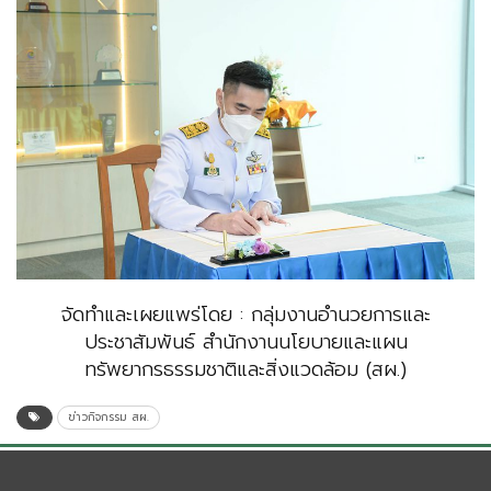
จัดทำและเผยแพร่โดย : กลุ่มงานอำนวยการและ
ประชาสัมพันธ์ สำนักงานนโยบายและแผน
ทรัพยากรธรรมชาติและสิ่งแวดล้อม (สผ.)
ข่าวกิจกรรม สผ.