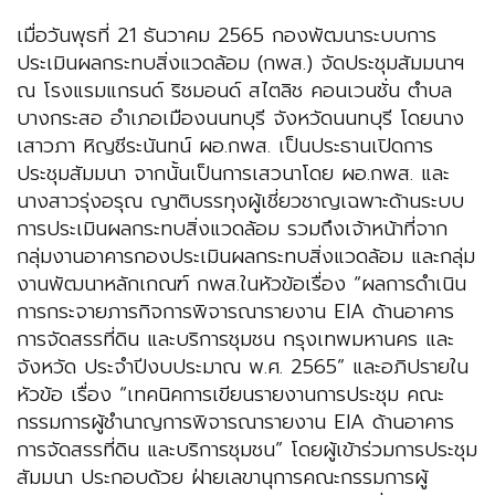
เมื่อวันพุธที่ 21 ธันวาคม 2565 กองพัฒนาระบบการ
ประเมินผลกระทบสิ่งแวดล้อม (กพส.) จัดประชุมสัมมนาฯ
ณ โรงแรมแกรนด์ ริชมอนด์ สไตลิช คอนเวนชั่น ตำบล
บางกระสอ อำเภอเมืองนนทบุรี จังหวัดนนทบุรี โดยนาง
เสาวภา หิญชีระนันทน์ ผอ.กพส. เป็นประธานเปิดการ
ประชุมสัมมนา จากนั้นเป็นการเสวนาโดย ผอ.กพส. และ
นางสาวรุ่งอรุณ ญาติบรรทุงผู้เชี่ยวชาญเฉพาะด้านระบบ
การประเมินผลกระทบสิ่งแวดล้อม รวมถึงเจ้าหน้าที่จาก
กลุ่มงานอาคารกองประเมินผลกระทบสิ่งแวดล้อม และกลุ่ม
งานพัฒนาหลักเกณฑ์ กพส.ในหัวข้อเรื่อง “ผลการดำเนิน
การกระจายภารกิจการพิจารณารายงาน EIA ด้านอาคาร
การจัดสรรที่ดิน และบริการชุมชน กรุงเทพมหานคร และ
จังหวัด ประจำปีงบประมาณ พ.ศ. 2565” และอภิปรายใน
หัวข้อ เรื่อง “เทคนิคการเขียนรายงานการประชุม คณะ
กรรมการผู้ชำนาญการพิจารณารายงาน EIA ด้านอาคาร
การจัดสรรที่ดิน และบริการชุมชน” โดยผู้เข้าร่วมการประชุม
สัมมนา ประกอบด้วย ฝ่ายเลขานุการคณะกรรมการผู้