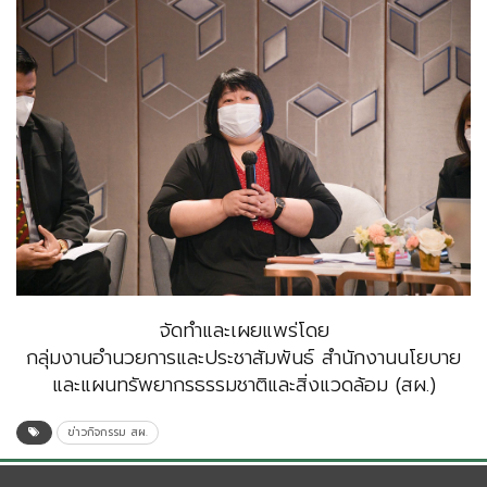
จัดทำและเผยแพร่โดย
กลุ่มงานอำนวยการและประชาสัมพันธ์ สำนักงานนโยบาย
และแผนทรัพยากรธรรมชาติและสิ่งแวดล้อม (สผ.)
ข่าวกิจกรรม สผ.