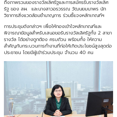
ถึงภาพรวมของรางวัลเลิศรัฐและการสมัครรับรางวัลเลิศ
รัฐ ของ สผ. และนางสาวอรวรรณ วัฒนยมนาพร นัก
วิชาการสิ่งแวดล้อมชำนาญการ ร่วมชี้แจงหลักเกณฑ์ฯ
การประชุมดังกล่าวฯ เพื่อให้กองเข้าใจหลักเกณฑ์และ
พิจารณาข้อมูลสำหรับเสนอขอรับรางวัลเลิศรัฐทั้ง 2 สาขา
รางวัล ได้อย่างถูกต้อง ครบถ้วน พร้อมทั้ง ให้ความ
สำคัญกับกระบวนการทำงานที่ก่อให้เกิดประโยชน์สูงสุดต่อ
ประชาชน โดยมีผู้เข้าร่วมประชุม จำนวน 40 คน