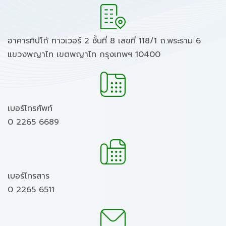
อาคารทิปโก้ ทาวเวอร์ 2 ชั้นที่ 8 เลขที่ 118/1 ถ.พระราม 6
แขวงพญาไท เขตพญาไท กรุงเทพฯ 10400
เบอร์โทรศัพท์
0 2265 6689
เบอร์โทรสาร
0 2265 6511