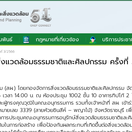
มพันธ์
กฎหมายที่เกี่ยวข้อง
บริการประชา
ที่ 3/2566
ิ่งแวดล้อมธรรมชาติและศิลปกรรม ครั้งที
 (สผ.) โดยกองจัดการสิ่งแวดล้อมธรรมชาติและศิลปกรรม จัด
66 เวลา 14.00 น. ณ ห้องประชุม 1002 ชั้น 10 อาคารทิปโก้ 2 
้ทรงคุณวุฒิในคณะอนุกรรมการ รวมทั้งเจ้าหน้าที่ สผ. เข้าร่ว
เลข 3339 (สายห้วยชินสีห์ – พญาไม้) จังหวัดราชบุรี เพื
กการประชุมคณะอนุกรรมการอนุรักษ์สิ่งแวดล้อมธรรมชาติและศิลป
ิมในการก่อสร้าง เพื่อป้องกันผลกระทบที่เกิดขึ้นต่อสิ่งแวด