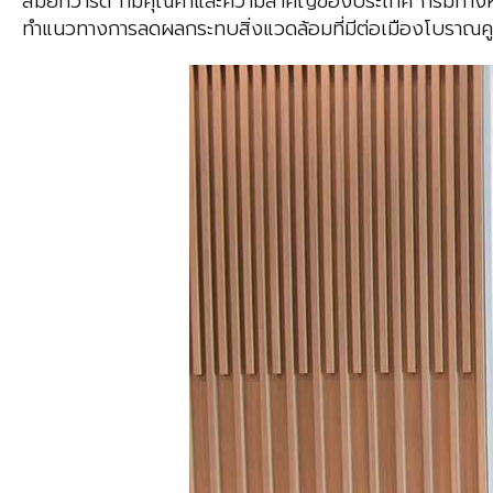
สมัยทวารดี ที่มีคุณค่าและความสำคัญของประเทศ กรมทางห
ทำแนวทางการลดผลกระทบสิ่งแวดล้อมที่มีต่อเมืองโบราณคู