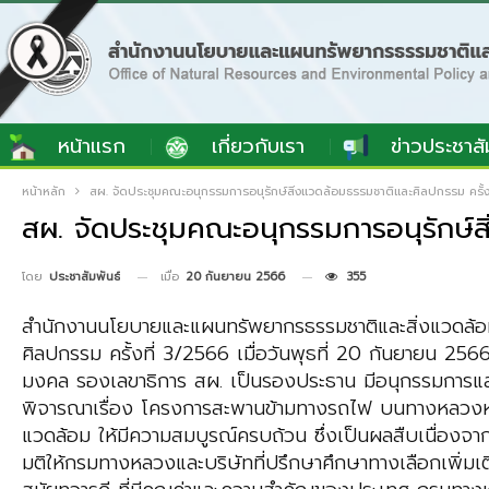
หน้าแรก
เกี่ยวกับเรา
ข่าวประชาสั
หน้าหลัก
สผ. จัดประชุมคณะอนุกรรมการอนุรักษ์สิ่งแวดล้อมธรรมชาติและศิลปกรรม ครั้ง
สผ. จัดประชุมคณะอนุกรรมการอนุรักษ์ส
เมื่อ
20 กันยายน 2566
355
โดย
ประชาสัมพันธ์
สำนักงานนโยบายและแผนทรัพยากรธรรมชาติและสิ่งแวดล้อม
ศิลปกรรม ครั้งที่ 3/2566 เมื่อวันพุธที่ 20 กันยายน 25
มงคล รองเลขาธิการ สผ. เป็นรองประธาน มีอนุกรรมการและผู
พิจารณาเรื่อง โครงการสะพานข้ามทางรถไฟ บนทางหลวงหมาย
แวดล้อม ให้มีความสมบูรณ์ครบถ้วน ซึ่งเป็นผลสืบเนื่องจา
มติให้กรมทางหลวงและบริษัทที่ปรึกษาศึกษาทางเลือกเพิ่มเต