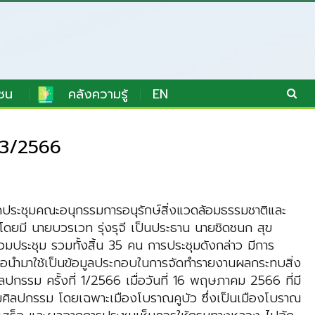
ชน
คลังความรู้
EN
่ 3/2566
ประชุมคณะอนุกรรมการอนุรักษ์สิ่งแวดล้อมธรรมชาติและ
โดยมี นายบวรเวท รุ่งรุจี เป็นประธาน นายชิดชนก สุข
มประชุม รวมทั้งสิ้น 35 คน การประชุมดังกล่าว มีการ
่อนำมาใช้เป็นข้อมูลประกอบในการจัดทำรายงานผลกระทบสิ่ง
กรรม ครั้งที่ 1/2566 เมื่อวันที่ 16 พฤษภาคม 2566 ที่มี
ล้อมศิลปกรรม โดยเฉพาะเมืองโบราณคูบัว ซึ่งเป็นเมืองโบราณ