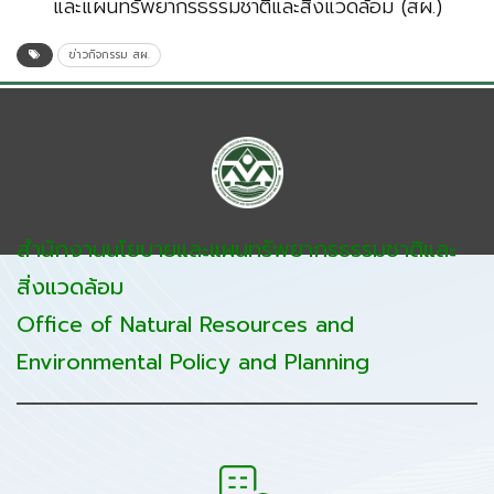
และแผนทรัพยากรธรรมชาติและสิ่งแวดล้อม (สผ.)
ข่าวกิจกรรม สผ.
สำนักงานนโยบายและแผนทรัพยากรธรรมชาติและ
สิ่งแวดล้อม
Office of Natural Resources and
Environmental Policy and Planning