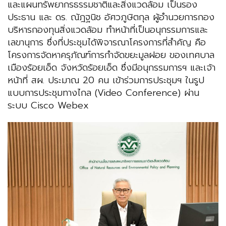
และแผนทรัพยากรธรรมชาติและสิ่งแวดล้อม เป็นรอง
ประธาน และ ดร. ณัฎฐนิช อัศวภูษิตกุล ผู้อำนวยการกอง
บริหารกองทุนสิ่งแวดล้อม ทำหน้าที่เป็นอนุกรรมการและ
เลขานุการ ซึ่งที่ประชุมได้พิจารณาโครงการที่สำคัญ คือ
โครงการจัดหาครุภัณฑ์การกำจัดขยะมูลฝอย ของเทศบาล
เมืองร้อยเอ็ด จังหวัดร้อยเอ็ด ซึ่งมีอนุกรรมการฯ และเจ้า
หน้าที่ สผ. ประมาณ 20 คน เข้าร่วมการประชุมฯ ในรูป
แบบการประชุมทางไกล (Video Conference) ผ่าน
ระบบ Cisco Webex