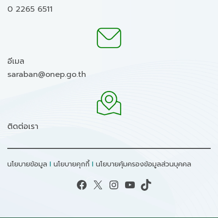
0 2265 6511
อีเมล
saraban@onep.go.th
ติดต่อเรา
นโยบายข้อมูล
I
นโยบายคุกกี้
I
นโยบายคุ้มครองข้อมูลส่วนบุคคล
Facebook
X
Instagram
YouTube
TikTok