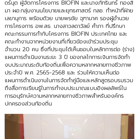
ดร์นุต ผู้จัดการโครงการ BIOFIN และนางภัทรินทร์ ทองสิ
มา ผอ.กลุ่มงานนโยบายและยุทธศาสตร์ กลช. ทำหน้าที่ฝ่าย
เลขานุการ พร้อมด้วย นายพรชัย จุฑามาศ รองผู้อำนวย
การโครงการ อพ.สธ. นางสาวลดาวัลย์ คำภา ที่ปรึกษา
คณะกรรมการกำกับโครงการ BIOFIN ประเทศไทย และ
คณะทำงานจากหน่วยงานที่เกี่ยวข้องเข้าร่วมประชุม
จำนวน 20 คน ซึ่งที่ประชุมได้เห็นชอบในหลักการต่อ (ร่าง)
แผนการดำเนินงานระยะ 3 ปี ของกลไกการเงินการจัดทำ
งบประมาณระดับท้องถิ่นเพื่อความหลากหลายทางชีวภาพ
ประจำปี พ.ศ. 2565-2568 และ ร่วมให้ความเห็นต่อ
แผนการดำเนินงานในการจัดทำคู่มือและหลักสูตรอบรมรวม
ถึงสื่อการเรียนรู้ในการทำงบประมาณแบบอิงผลลัพธ์ใน
การอนุรักษ์ความหลากหลายทางชีวภาพสำหรับองค์กร
ปกครองส่วนท้องถิ่น