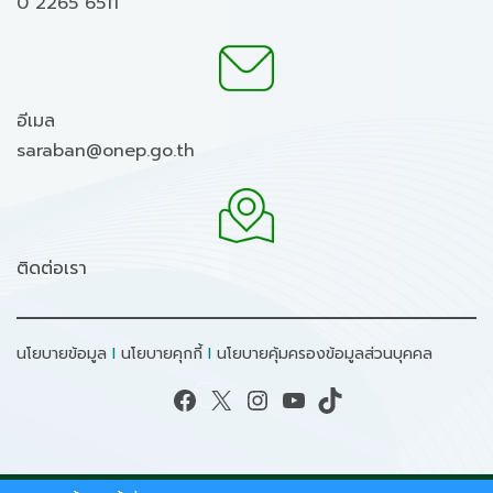
0 2265 6511
อีเมล
saraban@onep.go.th
ติดต่อเรา
นโยบายข้อมูล
I
นโยบายคุกกี้
I
นโยบายคุ้มครองข้อมูลส่วนบุคคล
Facebook
X
Instagram
YouTube
TikTok