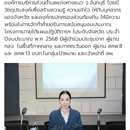
องค์การบริหารส่วนตำบลแก่งหางแมว จ.จันทบุรี โดยมี
วัตถุประสงค์เพื่อสร้างความรู้ ความเข้าใจ ให้กับบุคลากร
ของจังหวัด และองค์กรปกครองส่วนท้องถิ่น ให้มีความ
พร้อมในการจัดทำคำขอรับการสนับสนุนงบประมาณ
โครงการภายใต้แผนปฏิบัติการฯ ในระดับจังหวัด ประจำ
ปีงบประมาณ พ.ศ. 2568 มีผู้เข้าร่วมประชุมจาก ผู้แทน
ทสจ. ในพื้นที่ภาคกลาง และภาคตะวันออก ผู้แทน สคพ.8
และ สคพ.13 อปท.ในกลุ่มเป้าหมาย และเจ้าหน้าที่ สผ.