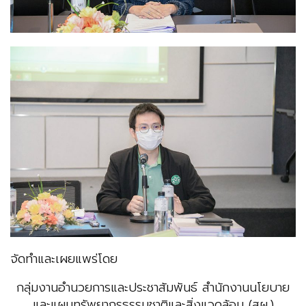
จัดทำและเผยแพร่โดย
กลุ่มงานอำนวยการและประชาสัมพันธ์ สำนักงานนโยบาย
และแผนทรัพยากรธรรมชาติและสิ่งแวดล้อม (สผ.)