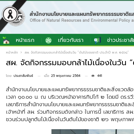
หน้าแรก
เกี่ยวกับเรา
ข่าวประชาสั
หน้าหลัก
สผ. จัดกิจกรรมมอบกล้าไม้เนื่องในวัน “ต้นไม้ของชาติ ประจำปี พ.ศ. ๒๕๖๔”
สผ. จัดกิจกรรมมอบกล้าไม้เนื่องในวัน 
เมื่อ
25 พฤษภาคม 2564
441
โดย
ประชาสัมพันธ์
สำนักงานนโยบายและแผนทรัพยากรธรรมชาติและสิ่งแวดล้อม 
เวลา ๑๐.๐๐ น. ณ บริเวณหน้าอาคารทิปโก้ ๒ โดยมี ดร.รว
เลขาธิการสำนักงานนโยบายและแผนทรัพยากรธรรมชาติและสิ่งแ
เจ้าหน้าที่ สผ. ร่วมกิจกรรมดังกล่าว ในการนี้ เลขาธิการ สผ.
ชวนร่วมปลูกต้นไม้เนื่องในวันต้นไม้ของชาติ ๒๖ พฤษภ