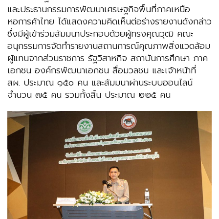
และประธานกรรมการพัฒนาเศรษฐกิจพื้นที่ภาคเหนือ
หอการค้าไทย ได้แสดงความคิดเห็นต่อร่างรายงานดังกล่าว
ซึ่งมีผู้เข้าร่วมสัมมนาประกอบด้วยผู้ทรงคุณวุฒิ คณะ
อนุกรรมการจัดทำรายงานสถานการณ์คุณภาพสิ่งแวดล้อม
ผู้แทนจากส่วนราชการ รัฐวิสาหกิจ สถาบันการศึกษา ภาค
เอกชน องค์กรพัฒนาเอกชน สื่อมวลชน และเจ้าหน้าที่
สผ. ประมาณ ๑๕๐ คน และสัมมนาผ่านระบบออนไลน์
จำนวน ๗๕ คน รวมทั้งสิ้น ประมาณ ๒๒๕ คน