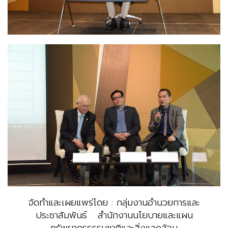
จัดทำและเผยแพร่โดย : กลุ่มงานอำนวยการและ
ประชาสัมพันธ์ สำนักงานนโยบายและแผน