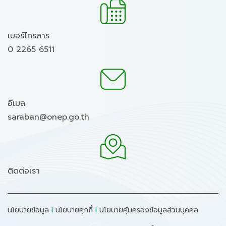
เบอร์โทรสาร
0 2265 6511
อีเมล
saraban@onep.go.th
ติดต่อเรา
นโยบายข้อมูล
I
นโยบายคุกกี้
I
นโยบายคุ้มครองข้อมูลส่วนบุคคล