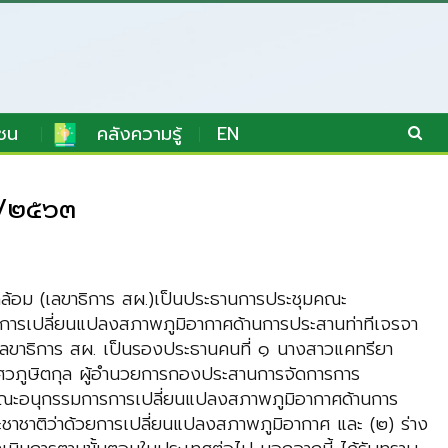
ชน
คลังความรู้
EN
 ๑/๒๕๖๓
ดล้อม (เลขาธิการ สผ.)เป็นประธานการประชุมคณะ
ารเปลี่ยนแปลงสภาพภูมิอากาศด้านการประสานท่าทีเจรจา
งเลขาธิการ สผ. เป็นรองประธานคนที่ ๑ นางสาวแคทรียา
ศวภูษิตกุล ผู้อำนวยการกองประสานการจัดการการ
สั่งคณะอนุกรรมการการเปลี่ยนแปลงสภาพภูมิอากาศด้านการ
าชาติว่าด้วยการเปลี่ยนแปลงสภาพภูมิอากาศ และ (๒) ร่าง