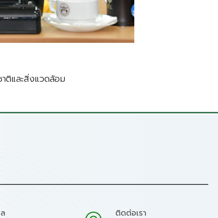
ติและสิ่งแวดล้อม
มล
ติดต่อเรา