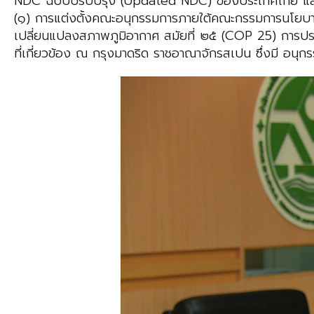
NDC ฉบับปรับปรุง (Updated NDC) ของประเทศไทย และมอ
(๑) การแต่งตั้งคณะอนุกรรมการภายใต้คณะกรรมการนโยบาย
เปลี่ยนแปลงสภาพภูมิอากาศ สมัยที่ ๒๕ (COP 25) การประช
ที่เกี่ยวข้อง ณ กรุงมาดริด ราชอาณาจักรสเปน ซึ่งมี อนุก