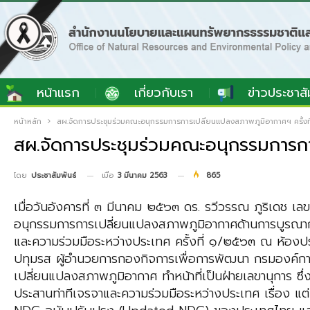
หน้าแรก
เกี่ยวกับเรา
ข่าวประชาสั
หน้าหลัก
สผ.จัดการประชุมร่วมคณะอนุกรรมการการเปลี่ยนแปลงสภาพภูมิอากาศฯ ครั้งท
สผ.จัดการประชุมร่วมคณะอนุกรรมการกา
เมื่อ
3 มีนาคม 2563
865
โดย
ประชาสัมพันธ์
เมื่อวันอังคารที่ ๓ มีนาคม ๒๕๖๓ ดร. รวีวรรณ ภูริเดช 
อนุกรรมการการเปลี่ยนแปลงสภาพภูมิอากาศด้านการบูรณา
และความร่วมมือระหว่างประเทศ ครั้งที่ ๑/๒๕๖๓ ณ ห้องปร
ปทุมรส ผู้อำนวยการกองกิจการเพื่อการพัฒนา กรมองค์กา
เปลี่ยนแปลงสภาพภูมิอากาศ ทำหน้าที่เป็นฝ่ายเลขานุการ ซึ
ประสานท่าทีเจรจาและความร่วมมือระหว่างประเทศ เรื่อง 