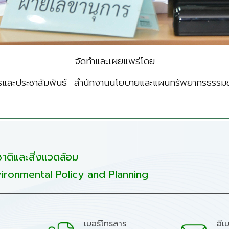
จัดทำและเผยแพร่โดย
รและประชาสัมพันธ์ สำนักงานนโยบายและแผนทรัพยากรธรรมชา
ติและสิ่งแวดล้อม
ironmental Policy and Planning
เบอร์โทรสาร
อีเ