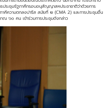
ินการตามขั้นตอนในประเทศต่อไป นอกจากนี้ ได้รับทราบ
รประชุมรัฐภาคีกรอบอนุสัญญาสหประชาชาติว่าด้วยการ
ฐภาคีความตกลงปารีส สมัยที่ ๒ (CMA 2) และการประชุมอื่น
ะมาณ ๖๐ คน เข้าร่วมการประชุมดังกล่าว