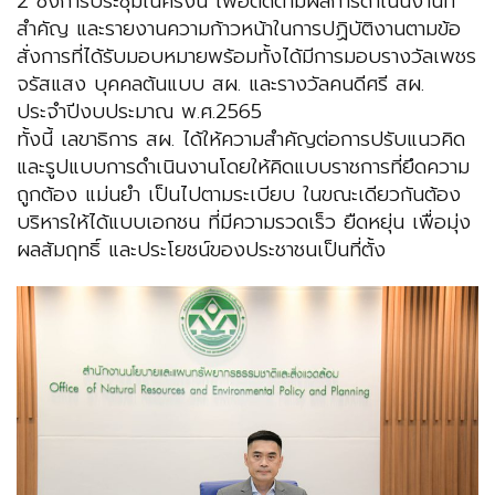
2 ซึ่งการประชุมในครั้งนี้ เพื่อติดตามผลการดำเนินงานที่
สำคัญ และรายงานความก้าวหน้าในการปฏิบัติงานตามข้อ
สั่งการที่ได้รับมอบหมายพร้อมทั้งได้มีการมอบรางวัลเพชร
จรัสแสง บุคคลต้นแบบ สผ. และรางวัลคนดีศรี สผ.
ประจำปีงบประมาณ พ.ศ.2565
ทั้งนี้ เลขาธิการ สผ. ได้ให้ความสำคัญต่อการปรับแนวคิด
และรูปแบบการดำเนินงานโดยให้คิดแบบราชการที่ยึดความ
ถูกต้อง แม่นยำ เป็นไปตามระเบียบ ในขณะเดียวกันต้อง
บริหารให้ได้แบบเอกชน ที่มีความรวดเร็ว ยืดหยุ่น เพื่อมุ่ง
ผลสัมฤทธิ์ และประโยชน์ของประชาชนเป็นที่ตั้ง