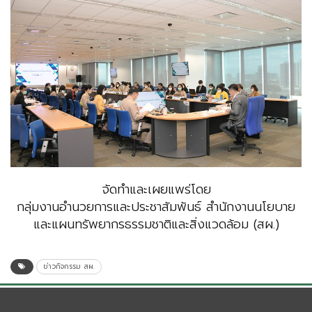
จัดทำและเผยแพร่โดย
กลุ่มงานอำนวยการและประชาสัมพันธ์ สำนักงานนโยบาย
และแผนทรัพยากรธรรมชาติและสิ่งแวดล้อม (สผ.)
ข่าวกิจกรรม สผ.