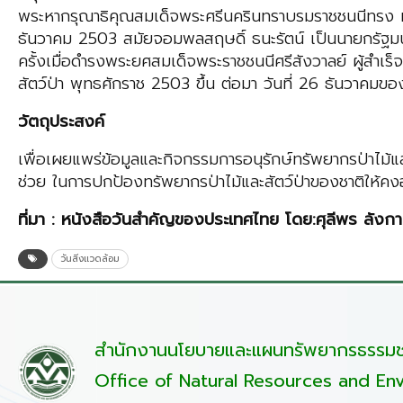
พระหากรุณาธิคุณสมเด็จพระศรีนครินทราบรมราชชนนีทรง ห่ว
ธันวาคม 2503 สมัยจอมพลสฤษดิ์ ธนะรัตน์ เป็นนายกรัฐมน
ครั้งเมื่อดํารงพระยศสมเด็จพระราชชนนีศรีสังวาลย์ ผู้
สัตว์ป่า พุทธศักราช 2503 ขึ้น ต่อมา วันที่ 26 ธันวาคมของ
วัตถุประสงค์
เพื่อเผยแพร่ข้อมูลและกิจกรรมการอนุรักษ์ทรัพยากรป่าไม้แ
ช่วย ในการปกป้องทรัพยากรป่าไม้และสัตว์ป่าของชาติให้คง
ที่มา : หนังสือวันสําคัญของประเทศไทย โดย:ศุลีพร ลัง
วันสิ่งแวดล้อม
สำนักงานนโยบายและแผนทรัพยากรธรรมชา
Office of Natural Resources and Env