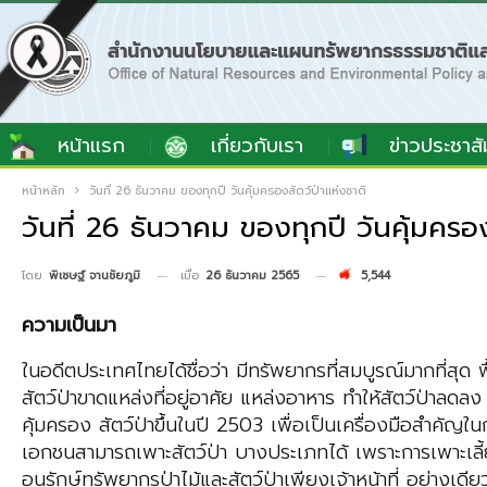
หน้าแรก
เกี่ยวกับเรา
ข่าวประชาสั
หน้าหลัก
วันที่ 26 ธันวาคม ของทุกปี วันคุ้มครองสัตว์ป่าแห่งชาติ
วันที่ 26 ธันวาคม ของทุกปี วันคุ้มครอง
เมื่อ
26 ธันวาคม 2565
5,544
โดย
พิเชษฐ์ จานชัยภูมิ
ความเป็นมา
ในอดีตประเทศไทยได้ชื่อว่า มีทรัพยากรที่สมบูรณ์มากที่สุด 
สัตว์ป่าขาดแหล่งที่อยู่อาศัย แหล่งอาหาร ทําให้สัตว์ป่า
คุ้มครอง สัตว์ป่าขึ้นในปี 2503 เพื่อเป็นเครื่องมือสําค
เอกชนสามารถเพาะสัตว์ป่า บางประเภทได้ เพราะการเพาะเลี้ยงเป
อนุรักษ์ทรัพยากรป่าไม้และสัตว์ป่าเพียงเจ้าหน้าที่ อย่