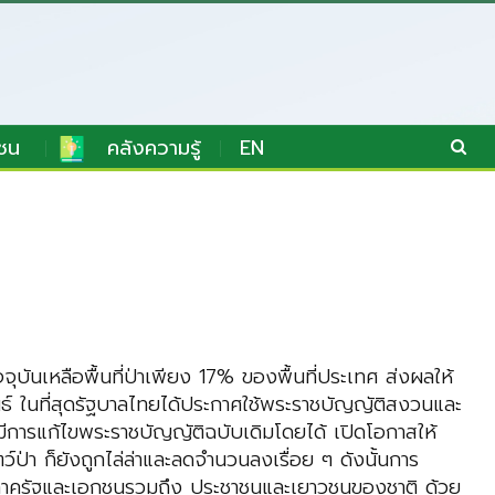
ชน
คลังความรู้
EN
ุบันเหลือพื้นที่ป่าเพียง 17% ของพื้นที่ประเทศ ส่งผลให้
ันธ์ ในที่สุดรัฐบาลไทยได้ประกาศใช้พระราชบัญญัติสงวนและ
้มีการแก้ไขพระราชบัญญัติฉบับเดิมโดยได้ เปิดโอกาสให้
์ป่า ก็ยังถูกไล่ล่าและลดจํานวนลงเรื่อย ๆ ดังนั้นการ
ทั้งภาครัฐและเอกชนรวมถึง ประชาชนและเยาวชนของชาติ ด้วย