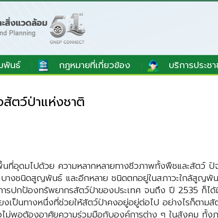
มพันธ์
กฎหมายที่เกี่ยวข้อง
บริการประชา
สัตว์ป่าแห่งชาติ
พื้นที่อุดมไปด้วย ความหลากหลายทางชีวภาพทั้งพืชและสัตว์ ปัจจ
ลดลง บางชนิดสูญพันธ์ และอีกหลาย ชนิดตกอยู่ในสภาวะใกล้สูญพ
ัญในการปกป้องทรัพยากรสัตว์ป่าของประเทศ จนถึง ปี 2535 ก็ได
็นทางหนึ่งที่ช่วยให้สัตว์ป่าคงอยู่อยู่ต่อไป อย่างไรก็ตามสัตว
างเดียวไม่พอต้องอาศัยความร่วมมือกับองค์การต่าง ๆ ในสังคม 