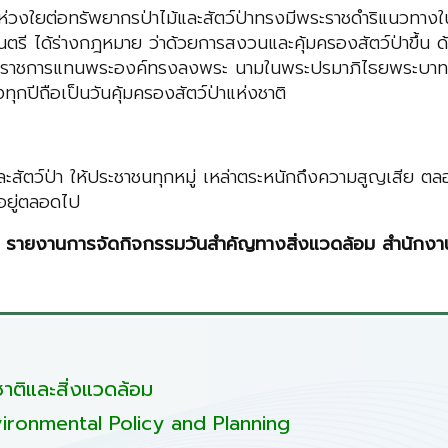
งใยต่อทรัพยากรป่าไม้และสัตว์ป่าทรงมีพระราชดําริแนวทางในก
ตรี ได้ร่างกฎหมาย ว่าด้วยการสงวนและคุ้มครองสัตว์ป่าขึ้น
สําเร็จราชการแทนพระองค์ทรงลงพระ นามในพระปรมาภิไธยพระบาท
ทุกปีถือเป็นวันคุ้มครองสัตว์ป่าแห่งชาติ
ละสัตว์ป่า ให้ประชาชนทุกหมู่ เหล่าตระหนักถึงความสูญเสีย ต
อยู่ตลอดไป
กา รายงานการจัดกิจกรรมวันสําคัญทางสิ่งแวดล้อม สํานักงา
ติและสิ่งแวดล้อม
ironmental Policy and Planning