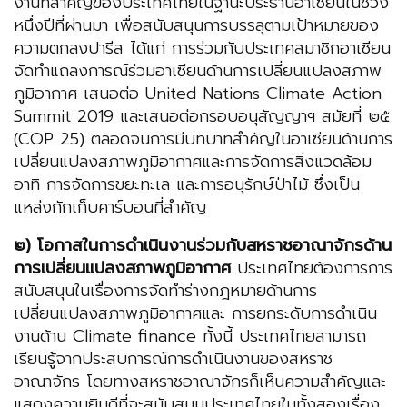
งานที่สำคัญของประเทศไทยในฐานะประธานอาเซียนในช่วง
หนึ่งปีที่ผ่านมา เพื่อสนับสนุนการบรรลุตามเป้าหมายของ
ความตกลงปารีส ได้แก่ การร่วมกับประเทศสมาชิกอาเซียน
จัดทำแถลงการณ์ร่วมอาเซียนด้านการเปลี่ยนแปลงสภาพ
ภูมิอากาศ เสนอต่อ United Nations Climate Action
Summit 2019 และเสนอต่อกรอบอนุสัญญาฯ สมัยที่ ๒๕
(COP 25) ตลอดจนการมีบทบาทสำคัญในอาเซียนด้านการ
เปลี่ยนแปลงสภาพภูมิอากาศและการจัดการสิ่งแวดล้อม
อาทิ การจัดการขยะทะเล และการอนุรักษ์ป่าไม้ ซึ่งเป็น
แหล่งกักเก็บคาร์บอนที่สำคัญ
๒) โอกาสในการดำเนินงานร่วมกับสหราชอาณาจักรด้าน
การเปลี่ยนแปลงสภาพภูมิอากาศ
ประเทศไทยต้องการการ
สนับสนุนในเรื่องการจัดทำร่างกฎหมายด้านการ
เปลี่ยนแปลงสภาพภูมิอากาศและ การยกระดับการดำเนิน
งานด้าน Climate finance ทั้งนี้ ประเทศไทยสามารถ
เรียนรู้จากประสบการณ์การดำเนินงานของสหราช
อาณาจักร โดยทางสหราชอาณาจักรก็เห็นความสำคัญและ
แสดงความยินดีที่จะสนับสนุนประเทศไทยในทั้งสองเรื่อง