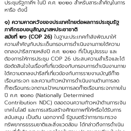
ประชุมรัฐภาคีฯ ในปี ค.ศ. ๒๐๒๐ สำหรับสาระสำคัญในการ
หารือ ดังนี้
๑) ความคาดหวังของประเทศไทยต่อผลการประชุมรัฐ
ภาคีกรอบอนุสัญญาสหประชาชาติ
สมัยที่ ๒๖ (COP 26)
ในฐานะประเทศกำลังพัฒนาให้
ความสำคัญกับประเด็นกรอบการดำเนินงานภายใต้ความ
ตกลงปารีสภายหลังปี ค.ศ. ๒๐๒๐ ที่เป็นรูปธรรม และ
ต้องการให้การประชุม COP 26 ประสบความสำเร็จและได้
ข้อตัดสินใจในเรื่องที่เกี่ยวข้องกับกรอบการดำเนินงานภาย
ใต้ความตกลงปารีสที่เกี่ยวข้องกับการรายงานบัญชีก๊าซ
เรือนกระจก และความก้าวหน้าการดำเนินงานด้านการลด
ก๊าซเรือนกระจกตามเป้าหมายการลดก๊าซเรือนกระจกภายใน
ปี ค.ศ. ๒๐๓๐ (Nationally Determined
Contribution: NDC) ตลอดจนความก้าวหน้าด้านการเงิน
เทคโนโลยี และการเสริมสร้างศักยภาพที่ให้หรือได้รับการ
สนับสนุน เป็นต้น นอกจากนี้ รัฐมนตรีว่าการกระทรวง
ทรัพยากรธรรมชาติและสิ่งแวดล้อม ได้กล่าวถึงการดำเนิน