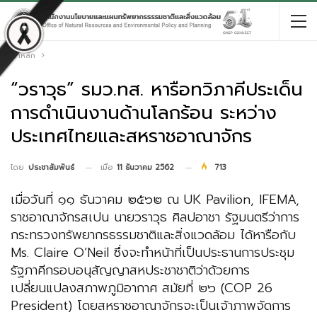
หน้าหลัก
“วราวุธ” รมว.ทส. หารือทวิภาคีประเด็น
การดำเนินงานด้านโลกร้อน ระหว่าง
ประเทศไทยและสหราชอาณาจักร
เมื่อ
11 ธันวาคม 2562
713
โดย
ประชาสัมพันธ์
เมื่อวันที่ ๑๑ ธันวาคม ๒๕๖๒ ณ UK Pavilion, IFEMA,
ราชอาณาจักรสเปน นายวราวุธ ศิลปอาชา รัฐมนตรีว่าการ
กระทรวงทรัพยากรธรรมชาติและสิ่งแวดล้อม ได้หารือกับ
Ms. Claire O’Neil ซึ่งจะทำหน้าที่เป็นประธานการประชุม
รัฐภาคีกรอบอนุสัญญาสหประชาชาติว่าด้วยการ
เปลี่ยนแปลงสภาพภูมิอากาศ สมัยที่ ๒๖ (COP 26
President) โดยสหราชอาณาจักรจะเป็นเจ้าภาพจัดการ