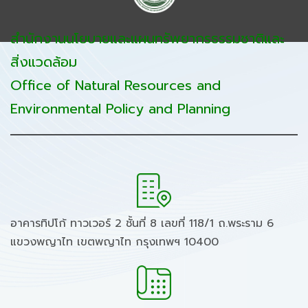
สำนักงานนโยบายและแผนทรัพยากรธรรมชาติและ
สิ่งแวดล้อม
Office of Natural Resources and
Environmental Policy and Planning
อาคารทิปโก้ ทาวเวอร์ 2 ชั้นที่ 8 เลขที่ 118/1 ถ.พระราม 6
แขวงพญาไท เขตพญาไท กรุงเทพฯ 10400