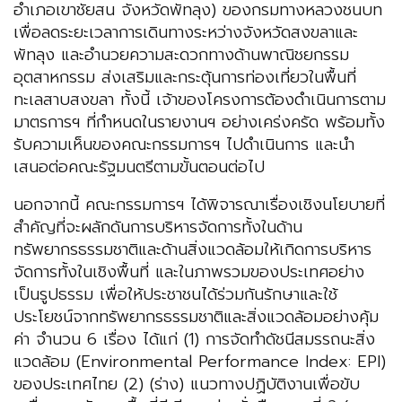
อำเภอเขาชัยสน จังหวัดพัทลุง) ของกรมทางหลวงชนบท
เพื่อลดระยะเวลาการเดินทางระหว่างจังหวัดสงขลาและ
พัทลุง และอำนวยความสะดวกทางด้านพาณิชยกรรม
อุตสาหกรรม ส่งเสริมและกระตุ้นการท่องเที่ยวในพื้นที่
ทะเลสาบสงขลา ทั้งนี้ เจ้าของโครงการต้องดำเนินการตาม
มาตรการฯ ที่กำหนดในรายงานฯ อย่างเคร่งครัด พร้อมทั้ง
รับความเห็นของคณะกรรมการฯ ไปดำเนินการ และนำ
เสนอต่อคณะรัฐมนตรีตามขั้นตอนต่อไป
นอกจากนี้ คณะกรรมการฯ ได้พิจารณาเรื่องเชิงนโยบายที่
สำคัญที่จะผลักดันการบริหารจัดการทั้งในด้าน
ทรัพยากรธรรมชาติและด้านสิ่งแวดล้อมให้เกิดการบริหาร
จัดการทั้งในเชิงพื้นที่ และในภาพรวมของประเทศอย่าง
เป็นรูปธรรม เพื่อให้ประชาชนได้ร่วมกันรักษาและใช้
ประโยชน์จากทรัพยากรธรรมชาติและสิ่งแวดล้อมอย่างคุ้ม
ค่า จำนวน 6 เรื่อง ได้แก่ (1) การจัดทำดัชนีสมรรถนะสิ่ง
แวดล้อม (Environmental Performance Index: EPI)
ของประเทศไทย (2) (ร่าง) แนวทางปฏิบัติงานเพื่อขับ