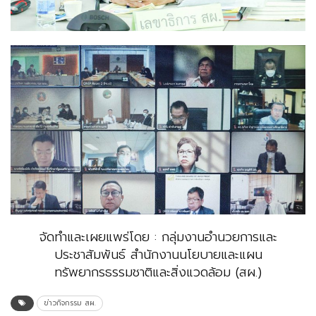
จัดทำและเผยแพร่โดย : กลุ่มงานอำนวยการและ
ประชาสัมพันธ์ สำนักงานนโยบายและแผน
ทรัพยากรธรรมชาติและสิ่งแวดล้อม (สผ.)
ข่าวกิจกรรม สผ.