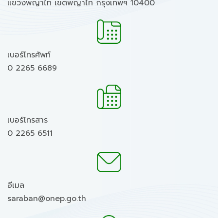
แขวงพญาไท เขตพญาไท กรุงเทพฯ 10400
เบอร์โทรศัพท์
0 2265 6689
เบอร์โทรสาร
0 2265 6511
อีเมล
saraban@onep.go.th