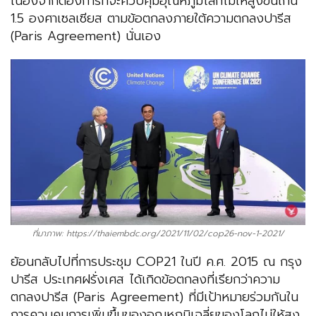
เนื่องจากต้องการที่จะควบคุมอุณหภูมิโลกไม่ให้สูงขึ้นเกิน
1.5 องศาเซลเซียส ตามข้อตกลงภายใต้ความตกลงปารีส
(Paris Agreement) นั่นเอง
ที่มาภาพ: https://thaiembdc.org/2021/11/02/cop26-nov-1-2021/
ย้อนกลับไปที่การประชุม COP21 ในปี ค.ศ. 2015 ณ กรุง
ปารีส ประเทศฝรั่งเศส ได้เกิดข้อตกลงที่เรียกว่าความ
ตกลงปารีส (Paris Agreement) ที่มีเป้าหมายร่วมกันใน
การควบคุมการเพิ่มขึ้นของอุณหภูมิเฉลี่ยของโลกไม่ให้สูง