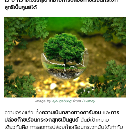
15 ปี กว่าจะบรรลุเป้าหมายการปล่อยก๊าซเรือนกระจก
สุทธิเป็นศูนย์ได้
Image by
ejaugsburg
from
Pixabay
ความจริงแล้ว ทั้ง
ความเป็นกลางทางคาร์บอน
และ
การ
ปล่อยก๊าซเรือนกระจกสุทธิเป็นศูนย์
นั้นมีเป้าหมาย
เดียวกันคือ การลดการปล่อยก๊าซเรือนกระจกนับได้เท่ากับ