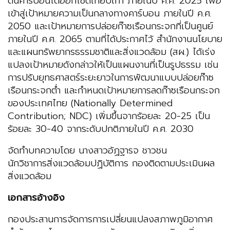
ต้นคาร์บอนไดออกไซด์เทียบเท่า ภายในปี ค.ศ. 2025 เพื่อ
เข้าสู่เป้าหมายความเป็นกลางทางคาร์บอน ภายในปี ค.ศ.
2050 และเป้าหมายการปล่อยก๊าซเรือนกระจกที่เป็นศูนย์
ภายในปี ค.ศ. 2065 ตามที่ได้ประกาศไว้ สำนักงานนโยบาย
และแผนทรัพยากรธรรมชาติและสิ่งแวดล้อม (สผ.) ได้เร่ง
แปลงเป้าหมายดังกล่าวให้เป็นแผนงานที่เป็นรูปธรรม เช่น
การปรับยุทธศาสตร์ระยะยาวในการพัฒนาแบบปล่อยก๊าซ
เรือนกระจกต่ำ และกำหนดเป้าหมายการลดก๊าซเรือนกระจก
ของประเทศไทย (Nationally Determined
Contribution; NDC) เพิ่มขึ้นจากร้อยละ 20-25 เป็น
ร้อยละ 30-40 จากระดับปกติภายในปี ค.ศ. 2030
จัดทำบทความโดย นางสาวอัฏฐารจ ชาวชน
นักวิชาการสิ่งแวดล้อมปฏิบัติการ กองติดตามประเมินผล
สิ่งแวดล้อม
เอกสารอ้างอิง
กองประสานการจัดการการเปลี่ยนแปลงสภาพภูมิอากาศ