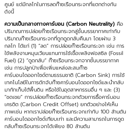
ศูนย์ แต่มีกลไกในการลดก๊าซเรือนกระจกที่แตกต่างกัน
ดังนี้
ความเป็นกลางทางคาร์บอน (Carbon Neutrality)
คือ
ปริมาณการปล่อยก๊าซเรือนกระจกสู่ชั้นบรรยากาศเท่ากับ
ปริมาณก๊าซเรือนกระจกที่ถูกดูดกลับคืนมา โดยผ่าน 3
กลไก ได้แก่ (1) “ลด” การปล่อยก๊าซเรือนกระจก เช่น การ
ใช้พลังงานหมุนเวียนแทนการใช้เชื้อเพลิงฟอสซิล (Fossil
Fuel) (2) “ดูดกลับ” ก๊าซเรือนกระจกจากชั้นบรรยากาศ
เช่น การปลูกป่าเพื่อเพิ่มแหล่งสะสมก๊าซ
คาร์บอนไดออกไซด์ตามธรรมชาติ (Carbon Sink) การใช้
เทคโนโลยีในการดักจับก๊าซคาร์บอนไดออกไซด์และนำกลับ
มากักเก็บใต้พื้นดิน หรือใช้ในอุตสาหกรรมอื่น ๆ และ (3)
“ชดเชย” การปล่อยก๊าซเรือนกระจกด้วยการซื้อคาร์บอน
เครดิต (Carbon Credit Offset) ยกตัวอย่างให้เห็น
ภาพเช่น หากเราปล่อยก๊าซเรือนกระจกเท่ากับ 100 ล้านตัน
คาร์บอนไดออกไซด์เทียบเท่า และมีความสามารถในการดูด
กลับก๊าซเรือนกระจกได้เพียง 80 ล้านตัน