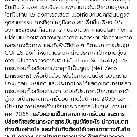
ขึ้นเกิน 2 องศาเซลเซียส และพยายามตั้งเป้าหมายสูงสุด
ไว้ที่ไม่เกิน 1.5 องศาเซลเซียส เมื่อเทียบกับยุคก่อนปฏิวัติ
อุตสาหกรรม การที่อุณหภูมิของโลกเพิ่มขึ้นเพียง 0.5
องศาเซลเซียส ก็ส่งผลกระทบอย่างมหาศาลต่อโลก ทั้งการ
เปลี่ยนแปลงของสภาพภูมิอากาศ ผลกระทบต่อความหลาก
หลายทางชีวภาพ และภัยพิบัติต่าง ๆ ที่ตามมา การประชุม
COP26 จึงทำให้นานาประเทศต่างประกาศเป้าหมายมุ่งสู่
ความเป็นกลางทางคาร์บอน (Carbon Neutrality) และ
การปล่อยก๊าซเรือนกระจกสุทธิเป็นศูนย์ (Net Zero
Emissions) เพื่อเป็นส่วนหนึ่งในการหยุดยั้งภัยอันตราย
ของมวลมนุษยชาติ และประเทศไทยได้แสดงเจตนารมย์ลด
การปล่อยก๊าซเรือนกระจก โดยได้ประกาศเป้าหมายการเข้า
สู่ความเป็นกลางทางคาร์บอน ภายในปี ค.ศ. 2050 และ
เป้าหมายการปล่อยก๊าซเรือนกระจกสุทธิเป็นศูนย์ ภายในปี
ค.ศ. 2065
แล้วความเป็นกลางทางคาร์บอน และการ
ปล่อยก๊าซเรือนกระจกสุทธิเป็นศูนย์คืออะไร มีความแตก
ต่างกันอย่างไร และทำไมถึงต้องใช้เวลาแตกต่างกันถึง