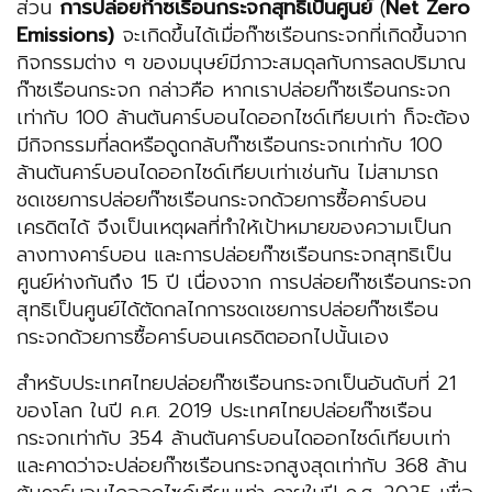
ส่วน
การปล่อยก๊าซเรือนกระจกสุทธิเป็นศูนย์
(
Net Zero
Emissions)
จะเกิดขึ้นได้เมื่อก๊าซเรือนกระจกที่เกิดขึ้นจาก
กิจกรรมต่าง ๆ ของมนุษย์มีภาวะสมดุลกับการลดปริมาณ
ก๊าซเรือนกระจก กล่าวคือ หากเราปล่อยก๊าซเรือนกระจก
เท่ากับ 100 ล้านตันคาร์บอนไดออกไซด์เทียบเท่า ก็จะต้อง
มีกิจกรรมที่ลดหรือดูดกลับก๊าซเรือนกระจกเท่ากับ 100
ล้านตันคาร์บอนไดออกไซด์เทียบเท่าเช่นกัน ไม่สามารถ
ชดเชยการปล่อยก๊าซเรือนกระจกด้วยการซื้อคาร์บอน
เครดิตได้ จึงเป็นเหตุผลที่ทำให้เป้าหมายของความเป็นก
ลางทางคาร์บอน และการปล่อยก๊าซเรือนกระจกสุทธิเป็น
ศูนย์ห่างกันถึง 15 ปี เนื่องจาก การปล่อยก๊าซเรือนกระจก
สุทธิเป็นศูนย์ได้ตัดกลไกการชดเชยการปล่อยก๊าซเรือน
กระจกด้วยการซื้อคาร์บอนเครดิตออกไปนั้นเอง
สำหรับประเทศไทยปล่อยก๊าซเรือนกระจกเป็นอันดับที่ 21
ของโลก ในปี ค.ศ. 2019 ประเทศไทยปล่อยก๊าซเรือน
กระจกเท่ากับ 354 ล้านตันคาร์บอนไดออกไซด์เทียบเท่า
และคาดว่าจะปล่อยก๊าซเรือนกระจกสูงสุดเท่ากับ 368 ล้าน