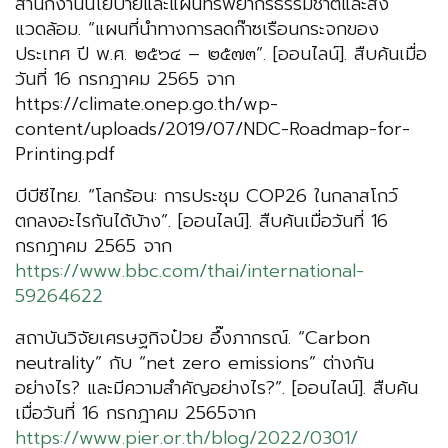
สำนักงานนโยบายและแผนทรัพยากรธรรมชาติและสิ่ง
แวดล้อม. “แผนที่นําทางการลดก๊าซเรือนกระจกของ
ประเทศ ปี พ.ศ. ๒๕๖๔ – ๒๕๗๓”. [ออนไลน์]. สืบค้นเมื่อ
วันที่ 16 กรกฎาคม 2565 จาก
https://climate.onep.go.th/wp-
content/uploads/2019/07/NDC-Roadmap-for-
Printing.pdf
บีบีซีไทย. “โลกร้อน: การประชุม COP26 ในกลาสโกว์
ตกลงอะไรกันได้บ้าง”. [ออนไลน์]. สืบค้นเมื่อวันที่ 16
กรกฎาคม 2565 จาก
https://www.bbc.com/thai/international-
59264622
สถาบันวิจัยเศรษฐกิจป๋วย อึ๊งภากรณ์. “Carbon
neutrality” กับ “net zero emissions” ต่างกัน
อย่างไร? และมีความสำคัญอย่างไร?”. [ออนไลน์]. สืบค้น
เมื่อวันที่ 16 กรกฎาคม 2565จาก
https://www.pier.or.th/blog/2022/0301/