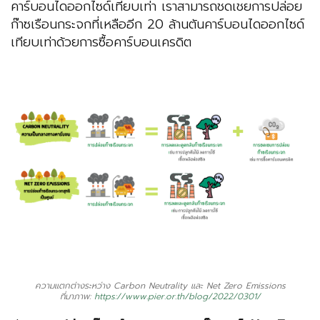
คาร์บอนไดออกไซด์เทียบเท่า เราสามารถชดเชยการปล่อย
ก๊าซเรือนกระจกที่เหลืออีก 20 ล้านตันคาร์บอนไดออกไซด์
เทียบเท่าด้วยการซื้อคาร์บอนเครดิต
ความแตกต่างระหว่าง Carbon Neutrality และ Net Zero Emissions
ที่มาภาพ:
https://www.pier.or.th/blog/2022/0301/