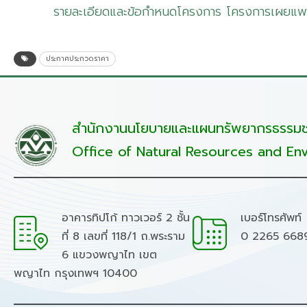
รายละเอียดและข้อกำหนดโครงการ โครงการเผยแพร
ประกาศประกวดราคา
สำนักงานนโยบายและแผนทรัพยากรธรรมชา
Office of Natural Resources and Env
อาคารทิปโก้ ทาวเวอร์ 2 ชั้น
เบอร์โทรศัพท์
ที่ 8 เลขที่ 118/1 ถ.พระราม
0 2265 668
6 แขวงพญาไท เขต
พญาไท กรุงเทพฯ 10400