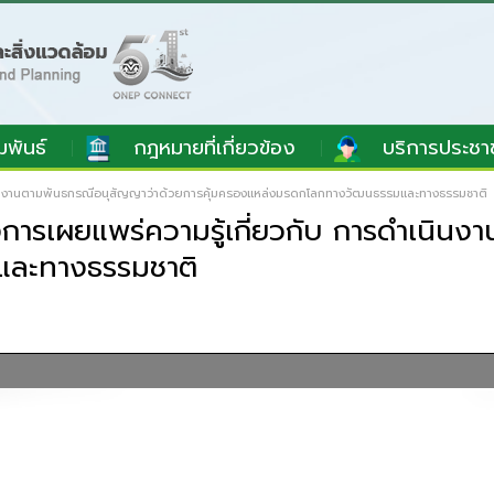
มพันธ์
กฎหมายที่เกี่ยวข้อง
บริการประชา
นินงานตามพันธกรณีอนุสัญญาว่าด้วยการคุ้มครองแหล่งมรดกโลกทางวัฒนธรรมและทางธรรมชาติ
ารเผยแพร่ความรู้เกี่ยวกับ การดำเนินง
และทางธรรมชาติ