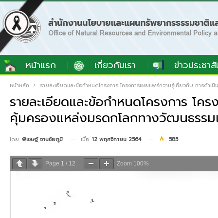
หน้าแรก
เกี่ยวกับเรา
ข่าวประชาสั
หน้าหลัก
รายละเอียดและข้อกำหนดโครงการ โครงการเผยแพร่ความรู้เกี่ยวกับ การดำเ
รายละเอียดและข้อกำหนดโครงการ โครงก
คุ้มครองแหล่งมรดกโลกทางวัฒนธรรม
เมื่อ
12 พฤศจิกายน 2564
585
โดย
พิเชษฐ์ จานชัยภูมิ
Page
1
/
12
Zoom
100%