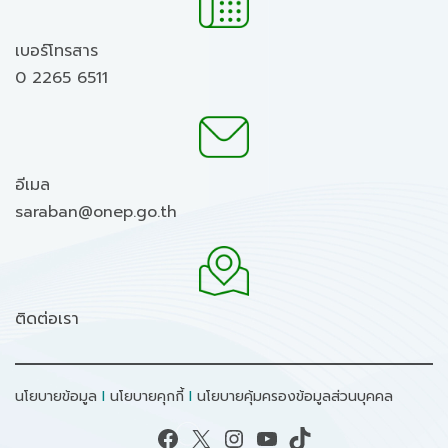
เบอร์โทรสาร
0 2265 6511
อีเมล
saraban@onep.go.th
ติดต่อเรา
นโยบายข้อมูล
I
นโยบายคุกกี้
I
นโยบายคุ้มครองข้อมูลส่วนบุคคล
Facebook
X
Instagram
YouTube
TikTok