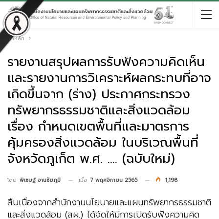
หน้าหลัก
รายงานสรุปผลการรับฟังความคิดเห็น
และรายงานการวิเคราะห์ผลกระทบที่อาจ
เกิดขึ้นจาก (ร่าง) ประกาศกระทรวง
ทรัพยากรธรรมชาติและสิ่งแวดล้อม
เรื่อง กำหนดเขตพื้นที่และมาตรการ
คุ้มครองสิ่งแวดล้อม ในบริเวณพื้นที่
จังหวัดภูเก็ต พ.ศ. …. (ฉบับใหม่)
เมื่อ
7 พฤศจิกายน 2565
1,198
โดย
พิเชษฐ์ จานชัยภูมิ
สืบเนื่องจากสำนักงานนโยบายและแผนทรัพยากรธรรมชาติ
และสิ่งแวดล้อม (สผ.) ได้จัดให้มีการเปิดรับฟังความคิด