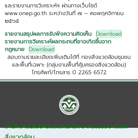
และรายงานการวิเคราะห์ฯ ผ่านทางเว็บไซต์
www.onep.go.th ระหว่างวันที่ ๗ – ๓๐พฤศจิกายน
๒๕๖๕
รายงานสรุปผลการรับฟังความคิดเห็น
Download
รายงานการวิเคราะห์ผลกระทบที่อาจเกิดขึ้นจาก
กฎหมาย
Download
สอบถามรายละเอียดเพิ่มเติมได้ที่ กองสิ่งแวดล้อมชุมชน
และพื้นที่เฉพาะ (กลุ่มงานพื้นที่คุ้มครองสิ่งแวดล้อม)
โทรศัพท์/โทรสาร 0 2265 6572
สำนักงานนโยบายและแผนทรัพยากรธรรมชาติและ
สิ่งแวดล้อม