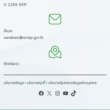
0 2265 6511
อีเมล
saraban@onep.go.th
ติดต่อเรา
นโยบายข้อมูล
I
นโยบายคุกกี้
I
นโยบายคุ้มครองข้อมูลส่วนบุคคล
Facebook
X
Instagram
YouTube
TikTok