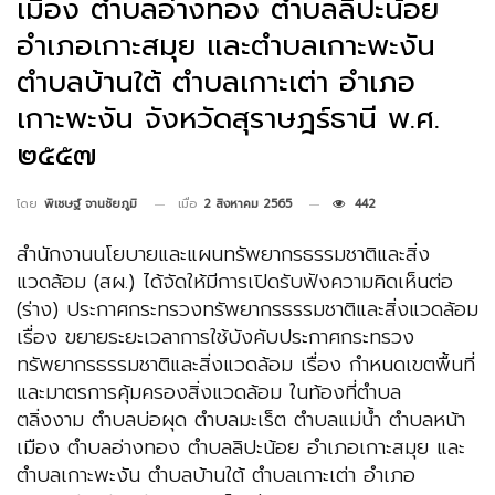
เมือง ตำบลอ่างทอง ตำบลลิปะน้อย
อำเภอเกาะสมุย และตำบลเกาะพะงัน
ตำบลบ้านใต้ ตำบลเกาะเต่า อำเภอ
เกาะพะงัน จังหวัดสุราษฎร์ธานี พ.ศ.
๒๕๕๗
เมื่อ
2 สิงหาคม 2565
442
โดย
พิเชษฐ์ จานชัยภูมิ
สำนักงานนโยบายและแผนทรัพยากรธรรมชาติและสิ่ง
แวดล้อม (สผ.) ได้จัดให้มีการเปิดรับฟังความคิดเห็นต่อ
(ร่าง) ประกาศกระทรวงทรัพยากรธรรมชาติและสิ่งแวดล้อม
เรื่อง ขยายระยะเวลาการใช้บังคับประกาศกระทรวง
ทรัพยากรธรรมชาติและสิ่งแวดล้อม เรื่อง กำหนดเขตพื้นที่
และมาตรการคุ้มครองสิ่งแวดล้อม ในท้องที่ตำบล
ตลิ่งงาม ตำบลบ่อผุด ตำบลมะเร็ต ตำบลแม่น้ำ ตำบลหน้า
เมือง ตำบลอ่างทอง ตำบลลิปะน้อย อำเภอเกาะสมุย และ
ตำบลเกาะพะงัน ตำบลบ้านใต้ ตำบลเกาะเต่า อำเภอ