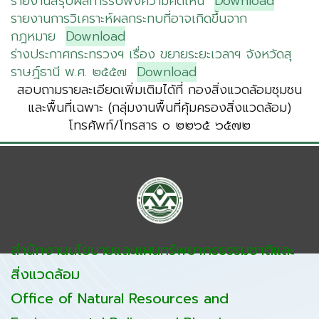
รายงานสรุปผลการรับฟังความคิดเห็น
Download
รายงานการวิเคราะห์ผลกระทบที่อาจเกิดขึ้นจาก
กฎหมาย
Download
ร่างประกาศกระทรวงฯ เรื่อง ขยายระยะเวลาฯ จังหวัดสุ
ราษฎ์ธานี พ.ศ. ๒๕๕๗
Download
สอบถามรายละเอียดเพิ่มเติมได้ที่ กองสิ่งแวดล้อมชุมชน
และพื้นที่เฉพาะ (กลุ่มงานพื้นที่คุ้มครองสิ่งแวดล้อม)
โทรศัพท์/โทรสาร ๐ ๒๒๖๕ ๖๕๗๒
สำนักงานนโยบายและแผนทรัพยากรธรรมชาติและ
สิ่งแวดล้อม
Office of Natural Resources and