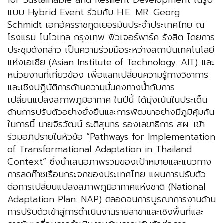
for Sustainable and Resilient Development ในรูป
แบบ Hybrid Event ร่วมกับ H.E. MR. Georg
Schmidt เอกอัครราชทูตเยอรมันประจำประเทศไทย ณ
โรงแรม โนโวเทล กรุงเทพ ฟิวเจอร์พาร์ค รังสิต โดยการ
ประชุมดังกล่าว เป็นความร่วมมือระหว่างสถาบันเทคโนโลยี
แห่งเอเชีย (Asian Institute of Technology: AIT) และ
หน่วยงานที่เกี่ยวข้อง เพื่อแลกเปลี่ยนความรู้ทางวิชาการ
และเชิงปฏิบัติการด้านความมั่นคงทางน้ำกับการ
เปลี่ยนแปลงสภาพภูมิอากาศ ในปีนี้ ได้มุ่งเน้นในประเด็น
ด้านการปรับตัวอย่างยั่งยืนและการพัฒนาอย่างมีภูมิคุ้มกัน
ในการนี้ นายจิรวัฒน์ ระติสุนทร รองเลขาธิการ สผ. เข้า
ร่วมอภิปรายในหัวข้อ “Pathways for Implementation
of Transformational Adaptation in Thailand
Context” ซึ่งนำเสนอภาพรวมของเป้าหมายและแนวทาง
การลดก๊าซเรือนกระจกของประเทศไทย แผนการปรับตัว
ต่อการเปลี่ยนแปลงสภาพภูมิอากาศแห่งชาติ (National
Adaptation Plan: NAP) ตลอดจนการบูรณาการงานด้าน
การปรับตัวเข้าสู่การดำเนินงานรายสาขาและเชิงพื้นที่และ