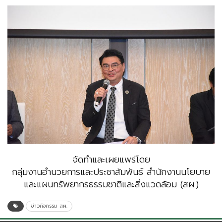
จัดทำและเผยแพร่โดย
กลุ่มงานอำนวยการและประชาสัมพันธ์ สำนักงานนโยบาย
และแผนทรัพยากรธรรมชาติและสิ่งแวดล้อม (สผ.)
ข่าวกิจกรรม สผ.