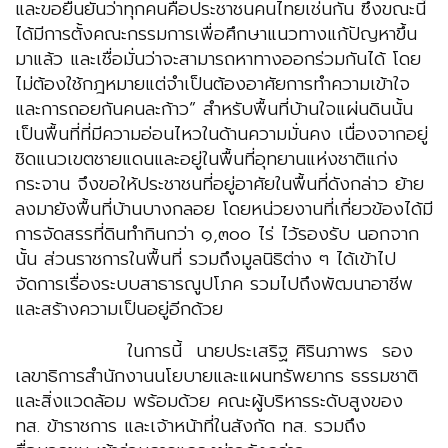
และขอยืนยันว่าทุกคนคือประชาชนคนไทยเช่นกัน ซึ่งขณะนี้
ได้มีการตั้งคณะกรรมการเพื่อศึกษาแนวทางแก้ปัญหาขึ้น
มาแล้ว และเชื่อมั่นว่าจะสามารถหาทางออกร่วมกันได้ โดย
ไม่ต้องใช้กฎหมายแต่จำเป็นต้องอาศัยการทำความเข้าใจ
และการถอยกันคนละก้าว” สำหรับพื้นที่บ้านใจแผ่นดินนั้น
เป็นพื้นที่ที่มีความอ่อนไหวในด้านความมั่นคง เนื่องจากอยู่
ชิดแนวเขตชายแดนและอยู่ในพื้นที่อุทยานแห่งชาติแก่ง
กระจาน จึงขอให้ประชาชนที่อยู่อาศัยในพื้นที่ดังกล่าว ย้าย
ลงมายังพื้นที่บ้านบางกลอย โดยหน่วยงานที่เกี่ยวข้องได้มี
การจัดสรรที่ดินทำกินกว่า ๑,๓๐๐ ไร่ ไว้รองรับ นอกจาก
นั้น ส่วนราชการในพื้นที่ รวมถึงมูลนิธิต่าง ๆ ได้เข้าไป
จัดการเรื่องระบบสาธารณูปโภค รวมไปถึงพัฒนาอาชีพ
และสร้างความเป็นอยู่อีกด้วย
ในการนี้ นายประเสริฐ ศิรินภาพร รอง
เลขาธิการสำนักงานนโยบายและแผนทรัพยากร ธรรมชาติ
และสิ่งแวดล้อม พร้อมด้วย คณะผู้บริหารระดับสูงของ
ทส. ข้าราชการ และเจ้าหน้าที่ในสังกัด ทส. รวมถึง