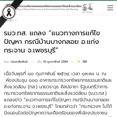
หน้าหลัก
รมว.ทส. แถลง “แนวทางการแก้ไข
ปัญหา กรณีบ้านบางกลอย อ.แก่ง
กระจาน จ.เพชรบุรี”
เมื่อ
10 กุมภาพันธ์ 2564
581
โดย
ประชาสัมพันธ์
เมื่อวันพุธที่ ๑๐ กุมภาพันธ์ ๒๕๖๔ เวลา ๑๓.๓๐ น. ณ
ห้องประชุม ๑๐๑ อาคารกระทรวงทรัพยากรธรรมชาติและ
สิ่งแวดล้อม (ทส.) นายวราวุธ ศิลปอาชา รัฐมนตรีว่าการ
กระทรวงทรัพยากรธรรมชาติและสิ่งแวดล้อม (รมว.ทส.)
แถลงข่าว “แนวทางการแก้ไขปัญหา กรณีบ้านบางกลอย
อ.แก่งกระจาน จ.เพชรบุรี” โดยกล่าวว่า “กระทรวงฯ ไม่ได้
นิ่งนอนใจต่อปัญหาความเดือดร้อนของพี่น้องประชาชน