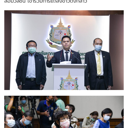
สื่อมวลชน เข้าร่วมการแถลงข่าวดังกล่าว