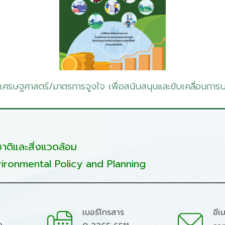
ศรษฐศาสตร์/มาตรการจูงใจ เพื่อสนับสนุนและขับเคลื่อนการบริโ
ติและสิ่งแวดล้อม
ironmental Policy and Planning
เบอร์โทรสาร
อีเ