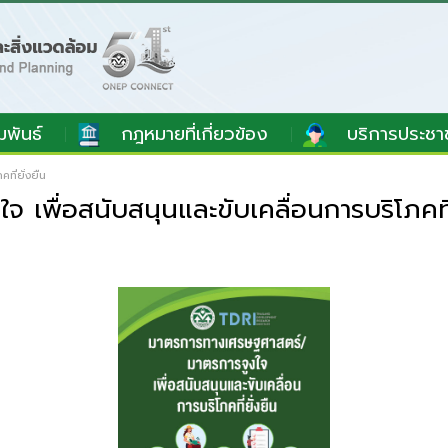
มพันธ์
กฎหมายที่เกี่ยวข้อง
บริการประชา
ี่ยั่งยืน
พื่อสนับสนุนและขับเคลื่อนการบริโภคที่