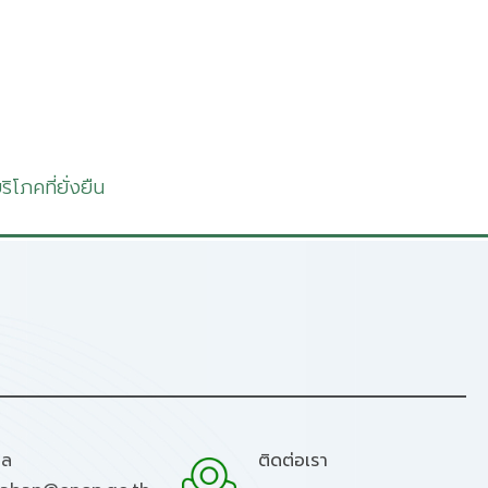
ภคที่ยั่งยืน
มล
ติดต่อเรา