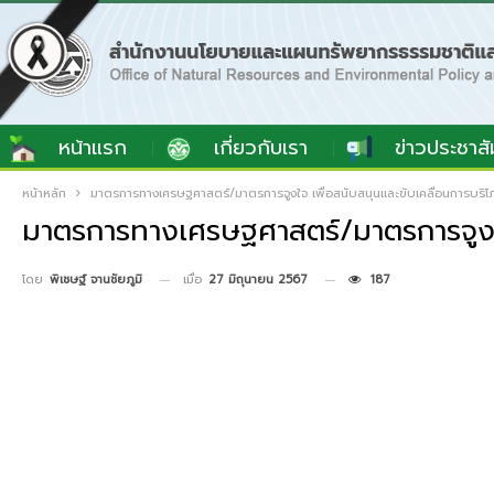
หน้าแรก
เกี่ยวกับเรา
ข่าวประชาสั
หน้าหลัก
มาตรการทางเศรษฐศาสตร์/มาตรการจูงใจ เพื่อสนับสนุนและขับเคลื่อนการบริโภคท
มาตรการทางเศรษฐศาสตร์/มาตรการจูงใจ เ
เมื่อ
27 มิถุนายน 2567
187
โดย
พิเชษฐ์ จานชัยภูมิ