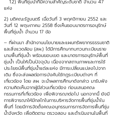
1.2) พื้นที่ชุ่มน้ำที่มีความสำคัญระดับชาติ จำนวน 47
แห่ง
2) มติคณะรัฐมนตรี เมื่อวันที่ 3 พฤศจิกายน 2552 และ
วันที่ 12 พฤษภาคม 2558 ซึ่งเห็นชอบมาตรการอนุรักษ์
พื้นที่ชุ่มน้ำ จำนวน 17 ข้อ
– ที่ผ่านมา สำนักงานนโยบายและแผนทรัพยากรธรรมชาติ
และสิ่งแวดล้อม (สผ.) ได้มีการศึกษาทบทวนทะเบียนราย
นามพื้นที่ชุ่มน้ำ พร้อมขอบเขต และมาตรการอนุรักษ์พื้นที่
ชุ่มน้ำ เป็นให้เป็นปัจจุบัน เนื่องจากสถานภาพและการใช้
ประโยชน์พื้นที่ชุ่มน้ำแต่ละแห่ง มีการเปลี่ยนแปลงไปจาก
เดิม ซึ่งจะส่งผลต่อการบังคับใช้กฎระเบียบต่างๆ ที่
เกี่ยวข้อง โดย สผ. จะนำผลการศึกษาดังกล่าว มารับฟัง
ความคิดเห็นจากผู้มีส่วนเกี่ยวข้อง ก่อนเสนอคณะ
กรรมการที่เกี่ยวข้อง เพื่อพิจารณาต่อไป นอกจากนี้ ยังมี
การพิจารณาให้มีกลไกในการบริหารจัดการพื้นที่ชุ่มน้ำใน
พื้นที่ โดยมีการจัดตั้งคณะอนุกรรมการการจัดการพื้นที่ชุ่ม
น้ำจังหวัด เพื่อติดตาม ตรวจสอบ และดำเนินงานในพื้นที่