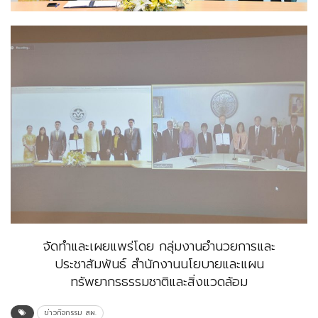
จัดทำและเผยแพร่โดย กลุ่มงานอำนวยการและ
ประชาสัมพันธ์ สำนักงานนโยบายและแผน
ทรัพยากรธรรมชาติและสิ่งแวดล้อม
ข่าวกิจกรรม สผ.