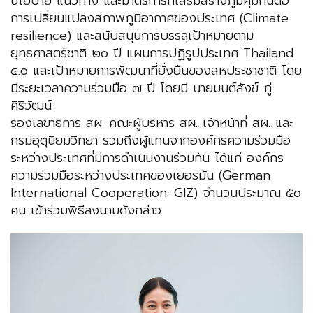
นโยบาย แนวทาง และมาตรการที่เสริมสร้างภูมิคุ้มกันต่อ
การเปลี่ยนแปลงสภาพภูมิอากาศของประเทศ (Climate
resilience) และสนับสนุนการบรรลุเป้าหมายตาม
ยุทธศาสตร์ชาติ ๒๐ ปี แผนการปฏิรูปประเทศ Thailand
๔.๐ และเป้าหมายการพัฒนาที่ยั่งยืนของสหประชาชาติ โดย
มีระยะเวลาความร่วมมือ ๗ ปี โดยมี นายมนต์สังข์ ภู่
ศิริวัฒน์
รองเลขาธิการ สผ. คณะผู้บริหาร สผ. เจ้าหน้าที่ สผ. และ
กรมอุตุนิยมวิทยา รวมถึงผู้แทนจากองค์กรความร่วมมือ
ระหว่างประเทศที่มีการดำเนินงานร่วมกัน ได้แก่ องค์กร
ความร่วมมือระหว่างประเทศของเยอรมัน (German
International Cooperation: GIZ) จำนวนประมาณ ๕๐
คน เข้าร่วมพิธีลงนามดังกล่าว