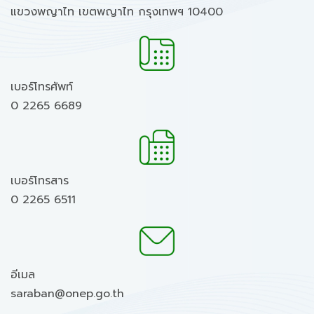
แขวงพญาไท เขตพญาไท กรุงเทพฯ 10400
เบอร์โทรศัพท์
0 2265 6689
เบอร์โทรสาร
0 2265 6511
อีเมล
saraban@onep.go.th