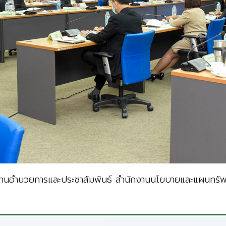
มงานอำนวยการและประชาสัมพันธ์ สำนักงานนโยบายและแผนทรัพ