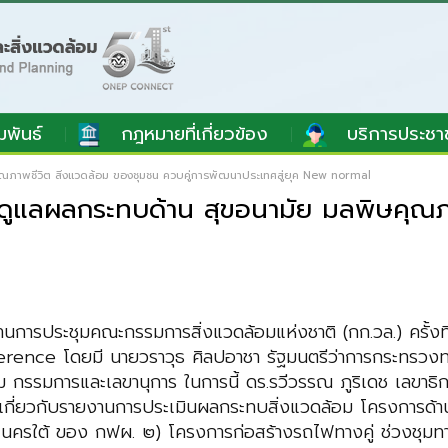
มพันธ์
กฎหมายที่เกี่ยวข้อง
บริการประชา
ณภาพชีวิต สิ่งแวดล้อม ของชุมชน ควบคู่การพัฒนาประเทศสู่ยุค New normal
ดูแลผลกระทบด้าน สุขอนามัย มลพิษคุณภา
การประชุมคณะกรรมการสิ่งแวดล้อมแห่งชาติ (กก.วล.) ครั้ง
ence โดยมี นายวราวุธ ศิลปอาชา รัฐมนตรีว่าการกระทรวงท
ม กรรมการและเลขานุการ ในการนี้ ดร.รวีวรรณ ภูริเดช เลขา
รหารือเกี่ยวกับรายงานการประเมินผลกระทบสิ่งแวดล้อม โครงกา
นครใต้ ของ กฟผ. ๒) โครงการก่อสร้างรถไฟทางคู่ ช่วงชุม