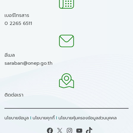
เบอร์โทรสาร
0 2265 6511
อีเมล
saraban@onep.go.th
ติดต่อเรา
นโยบายข้อมูล
I
นโยบายคุกกี้
I
นโยบายคุ้มครองข้อมูลส่วนบุคคล
Facebook
X
Instagram
YouTube
TikTok