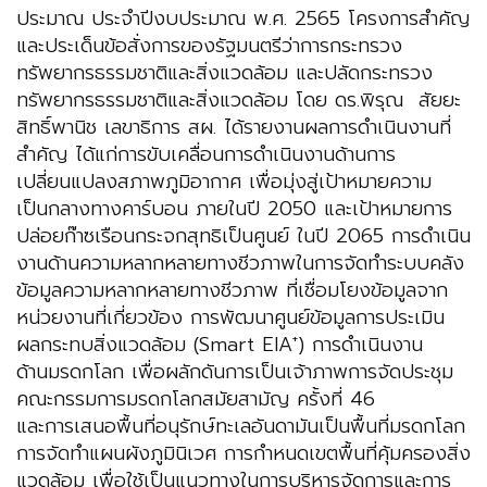
ประมาณ ประจำปีงบประมาณ พ.ศ. 2565 โครงการสำคัญ
และประเด็นข้อสั่งการของรัฐมนตรีว่าการกระทรวง
ทรัพยากรธรรมชาติและสิ่งแวดล้อม และปลัดกระทรวง
ทรัพยากรธรรมชาติและสิ่งแวดล้อม โดย ดร.พิรุณ สัยยะ
สิทธิ์พานิช เลขาธิการ สผ. ได้รายงานผลการดำเนินงานที่
สำคัญ ได้แก่การขับเคลื่อนการดำเนินงานด้านการ
เปลี่ยนแปลงสภาพภูมิอากาศ เพื่อมุ่งสู่เป้าหมายความ
เป็นกลางทางคาร์บอน ภายในปี 2050 และเป้าหมายการ
ปล่อยก๊าซเรือนกระจกสุทธิเป็นศูนย์ ในปี 2065 การดำเนิน
งานด้านความหลากหลายทางชีวภาพในการจัดทำระบบคลัง
ข้อมูลความหลากหลายทางชีวภาพ ที่เชื่อมโยงข้อมูลจาก
หน่วยงานที่เกี่ยวข้อง การพัฒนาศูนย์ข้อมูลการประเมิน
+
ผลกระทบสิ่งแวดล้อม (Smart EIA
) การดำเนินงาน
ด้านมรดกโลก เพื่อผลักดันการเป็นเจ้าภาพการจัดประชุม
คณะกรรมการมรดกโลกสมัยสามัญ ครั้งที่ 46
และการเสนอพื้นที่อนุรักษ์ทะเลอันดามันเป็นพื้นที่มรดกโลก
การจัดทำแผนผังภูมินิเวศ การกำหนดเขตพื้นที่คุ้มครองสิ่ง
แวดล้อม เพื่อใช้เป็นแนวทางในการบริหารจัดการและการ