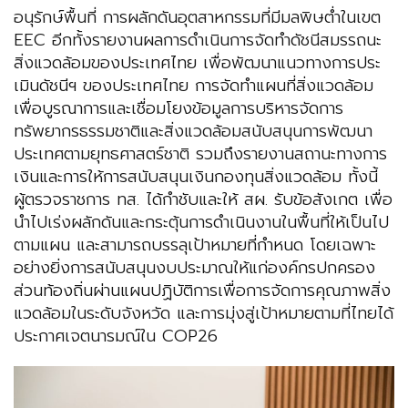
อนุรักษ์พื้นที่ การผลักดันอุตสาหกรรมที่มีมลพิษต่ำในเขต
EEC อีกทั้งรายงานผลการดำเนินการจัดทำดัชนีสมรรถนะ
สิ่งแวดล้อมของประเทศไทย เพื่อพัฒนาแนวทางการประ
เมินดัชนีฯ ของประเทศไทย การจัดทำแผนที่สิ่งแวดล้อม
เพื่อบูรณาการและเชื่อมโยงข้อมูลการบริหารจัดการ
ทรัพยากรธรรมชาติและสิ่งแวดล้อมสนับสนุนการพัฒนา
ประเทศตามยุทธศาสตร์ชาติ รวมถึงรายงานสถานะทางการ
เงินและการให้การสนับสนุนเงินกองทุนสิ่งแวดล้อม ทั้งนี้
ผู้ตรวจราชการ ทส. ได้กำชับและให้ สผ. รับข้อสังเกต เพื่อ
นำไปเร่งผลักดันและกระตุ้นการดำเนินงานในพื้นที่ให้เป็นไป
ตามแผน และสามารถบรรลุเป้าหมายที่กำหนด โดยเฉพาะ
อย่างยิ่งการสนับสนุนงบประมาณให้แก่องค์กรปกครอง
ส่วนท้องถิ่นผ่านแผนปฏิบัติการเพื่อการจัดการคุณภาพสิ่ง
แวดล้อมในระดับจังหวัด และการมุ่งสู่เป้าหมายตามที่ไทยได้
ประกาศเจตนารมณ์ใน COP26