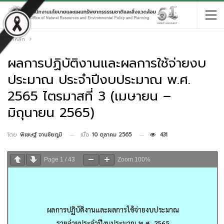
หน้าหลัก
ผลการปฏิบัติงานและผลการใช้จ่ายงบ
ประมาณ ประจำปีงบประมาณ พ.ศ.
2565 ไตรมาสที่ 3 (เมษายน –
มิถุนายน 2565)
เมื่อ
10 ตุลาคม 2565
431
โดย
พิเชษฐ์ จานชัยภูมิ
Page
1
/
43
Zoom
100%