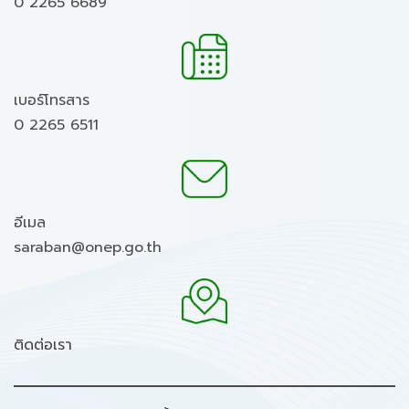
0 2265 6689
เบอร์โทรสาร
0 2265 6511
อีเมล
saraban@onep.go.th
ติดต่อเรา