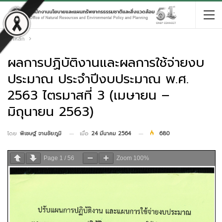
หน้าหลัก
ผลการปฏิบัติงานและผลการใช้จ่ายงบ
ประมาณ ประจำปีงบประมาณ พ.ศ.
2563 ไตรมาสที่ 3 (เมษายน –
มิถุนายน 2563)
เมื่อ
24 มีนาคม 2564
680
โดย
พิเชษฐ์ จานชัยภูมิ
Page
1
/
56
Zoom
100%