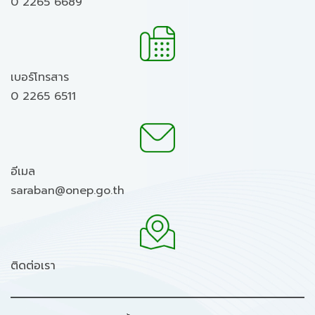
0 2265 6689
เบอร์โทรสาร
0 2265 6511
อีเมล
saraban@onep.go.th
ติดต่อเรา