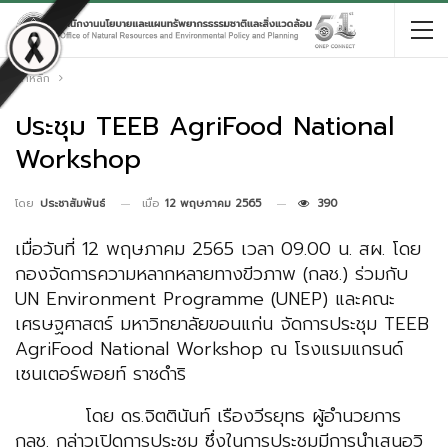
หน้าหลัก
ประชุม TEEB AgriFood National
Workshop
เมื่อ
12 พฤษภาคม 2565
390
โดย
ประชาสัมพันธ์
เมื่อวันที่ 12 พฤษภาคม 2565 เวลา 09.00 น. สผ. โดย
กองจัดการความหลากหลายทางขีวภาพ (กลช.) ร่วมกับ
UN Environment Programme (UNEP) และคณะ
เศรษฐศาสตร์ มหาวิทยาลัยขอนแก่น จัดการประชุม TEEB
AgriFood National Workshop ณ โรงแรมแกรนด์
เซนเตอร์พอยท์ ราชดำริ
โดย ดร.จิตตินันท์ เรืองวีรยุทธ ผู้อำนวยการ
กลช. กล่าวเปิดการประชุม ซึ่งในการประชุมมีการนำเสนอวิ