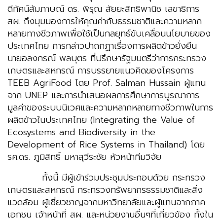
ดีทัศน์สัมภาษณ์ ดร. พิรุณ สัยยะสิทธิพานิช เลขาธิการ
สผ. ถึงมุมมองการให้คุณค่ากับธรรมชาติและความหลาก
หลายทางชีวภาพเพื่อใช้เป็นกลยุทธ์ขับเคลื่อนนโยบายของ
ประเทศไทย การกล่าวปาถกฏาเรื่องการผลิตข้าวยั่งยืน
นายอลงกรณ์ พลบุตร ที่ปรึกษารัฐมนตรีว่าการกระทรวง
เกษตรและสหกรณ์ การบรรยายแนวคิดของโครงการ
TEEB AgriFood โดย Prof. Salman Hussain ผู้แทน
จาก UNEP และการนำเสนอผลการศึกษาการบูรณาการ
มูลค่าของระบบนิเวศและความหลากหลายทางชีวภาพในการ
ผลิตข้าวในประเทศไทย (Integrating the Value of
Ecosystems and Biodiversity in the
Development of Rice Systems in Thailand) โดย
รศ.ดร. ภูมิสิทธิ์ มหาสุวีระชัย หัวหน้าทีมวิจัย
ทั้งนี้ มีผู้เข้าร่วมประชุมประกอบด้วย กระทรวง
เกษตรและสหกรณ์ กระทรวงทรัพยากรธรรมชาติและสิ่ง
แวดล้อม ผู้เชี่ยวชาญจากมหาวิทยาลัยและผู้แทนจากภาค
เอกชน เจ้าหน้าที่ สผ. และหน่วยงานอื่นๆที่เกี่ยวข้อง ทั้งใน