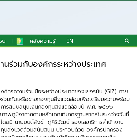
ชน
คลังความรู้
EN
งานร่วมกับองค์กรระหว่างประเทศ
องค์กรความร่วมมือระหว่างประเทศของเยอรมัน (GIZ) ภาย
่วมกับเครือข่ายกองทุนสิ่งแวดล้อมเพื่อเตรียมความพร้อม
างการสนับสนุนเงินกองทุนสิ่งแวดล้อมปี พ.ศ. ๒๕๖๖ –
ภาพภูมิอากาศตามหลักเกณฑ์มาตรฐานสากลในระหว่างวันที่
ี นายมนต์สังข์ ภู่ศิริวัฒน์ รองเลขาธิการสำนักงาน
กองทุนสิ่งแวดล้อมสนับสนุน ประกอบด้วย องค์กรปกครอง