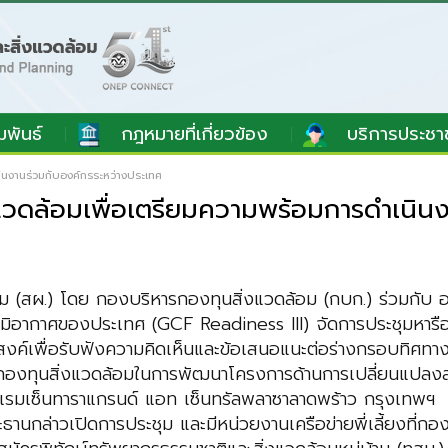
มพันธ์
กฎหมายที่เกี่ยวข้อง
บริการประชา
นินงานร่วมกับองค์กรระหว่างประเทศ
่งแวดล้อมเพื่อเตรียมความพร้อมการดำเนิน
 (สผ.) โดย กองบริหารกองทุนสิ่งแวดล้อม (กบก.) ร่วมกับ 
ิอากาศของประเทศ (GCF Readiness III) จัดการประชุมหารือร
สงค์เพื่อรับฟังความคิดเห็นและข้อเสนอแนะต่อร่างกรอบทิศท
องทุนสิ่งแวดล้อมในการพัฒนาโครงการด้านการเปลี่ยนแปลงส
ซ็นทาราแกรนด์ แอท เซ็นทรัลพลาซาลาดพร้าว กรุงเทพฯ โดยม
านกล่าวเปิดการประชุม และมีหน่วยงานเครือข่ายพี่เลี้ยงที่