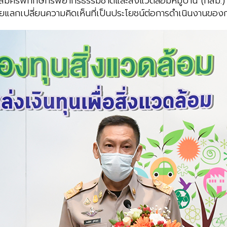
มัครพิทักษ์ทรัพยากรธรรมชาติและสิ่งแวดล้อมหมู่บ้าน (ทสม.) 
ยแลกเปลี่ยนความคิดเห็นที่เป็นประโยชน์ต่อการดำเนินงานของ