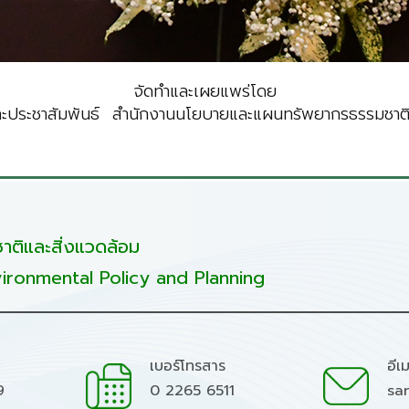
จัดทำและเผยแพร่โดย
ะประชาสัมพันธ์ สำนักงานนโยบายและแผนทรัพยากรธรรมชาติแ
ติและสิ่งแวดล้อม
ironmental Policy and Planning
เบอร์โทรสาร
อีเ
9
0 2265 6511
sa