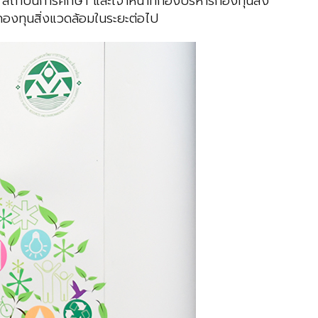
สถาบันการศึกษา และเจ้าหน้าที่กองบริหารกองทุนสิ่ง
กองทุนสิ่งแวดล้อมในระยะต่อไป