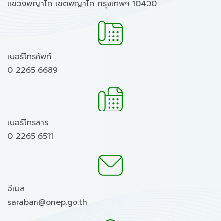
แขวงพญาไท เขตพญาไท กรุงเทพฯ 10400
เบอร์โทรศัพท์
0 2265 6689
เบอร์โทรสาร
0 2265 6511
อีเมล
saraban@onep.go.th