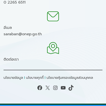
0 2265 6511
อีเมล
saraban@onep.go.th
ติดต่อเรา
นโยบายข้อมูล
I
นโยบายคุกกี้
I
นโยบายคุ้มครองข้อมูลส่วนบุคคล
Facebook
X
Instagram
YouTube
TikTok