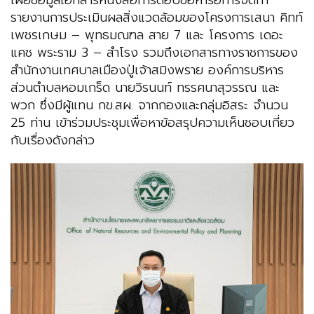
เผยข้อมูลเอกสารหนังสือการตอบข้อหารือการจัดทำ
รายงานการประเมินผลสิ่งแวดล้อมของโครงการเสนา คิทท์
เพชรเกษม – พุทธมณฑล สาย 7 และ โครงการ เดอะ
แคช พระราม 3 – สำโรง รวมถึงเอกสารทางราชการของ
สำนักงานเทศบาลเมืองปู่เจ้าสมิงพราย องค์การบริหาร
ส่วนตำบลหอมเกร็ด นายวิรนนท์ ทรรศนาสุวรรณ และ
พวก ซึ่งมีผู้แทน กข.สผ. จากกองและกลุ่มอิสระ จำนวน
25 ท่าน เข้าร่วมประชุมเพื่อหาข้อสรุปความเห็นชอบเกี่ยว
กับเรื่องดังกล่าว