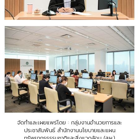
จัดทำและเผยแพร่โดย : กลุ่มงานอำนวยการและ
ประชาสัมพันธ์ สำนักงานนโยบายและแผน
ทรัพยากรธรรมชาติและสิ่งแวดล้อม (สผ.)