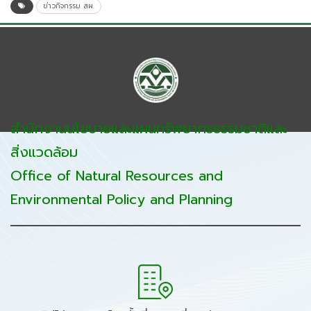
ข่าวกิจกรรม สผ.
สำนักงานนโยบายและแผนทรัพยากรธรรมชาติและ
สิ่งแวดล้อม
Office of Natural Resources and
Environmental Policy and Planning