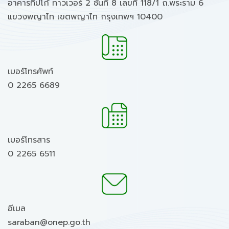
อาคารทิปโก้ ทาวเวอร์ 2 ชั้นที่ 8 เลขที่ 118/1 ถ.พระราม 6
แขวงพญาไท เขตพญาไท กรุงเทพฯ 10400
เบอร์โทรศัพท์
0 2265 6689
เบอร์โทรสาร
0 2265 6511
อีเมล
saraban@onep.go.th