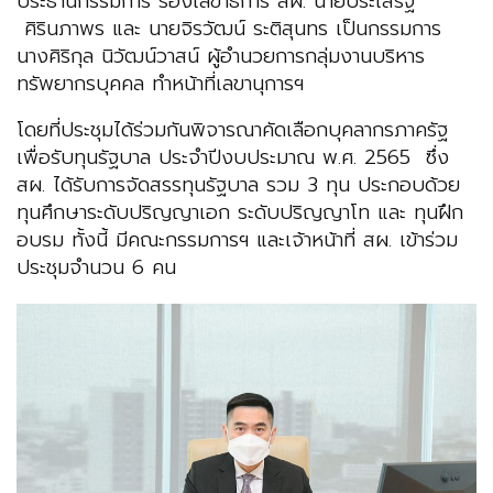
ประธานกรรมการ รองเลขาธิการ สผ. นายประเสริฐ
ศิรินภาพร และ นายจิรวัฒน์ ระติสุนทร เป็นกรรมการ
นางศิริกุล นิวัฒน์วาสน์ ผู้อำนวยการกลุ่มงานบริหาร
ทรัพยากรบุคคล ทำหน้าที่เลขานุการฯ
โดยที่ประชุมได้ร่วมกันพิจารณาคัดเลือกบุคลากรภาครัฐ
เพื่อรับทุนรัฐบาล ประจำปีงบประมาณ พ.ศ. 2565 ซึ่ง
สผ. ได้รับการจัดสรรทุนรัฐบาล รวม 3 ทุน ประกอบด้วย
ทุนศึกษาระดับปริญญาเอก ระดับปริญญาโท และ ทุนฝึก
อบรม ทั้งนี้ มีคณะกรรมการฯ และเจ้าหน้าที่ สผ. เข้าร่วม
ประชุมจำนวน 6 คน