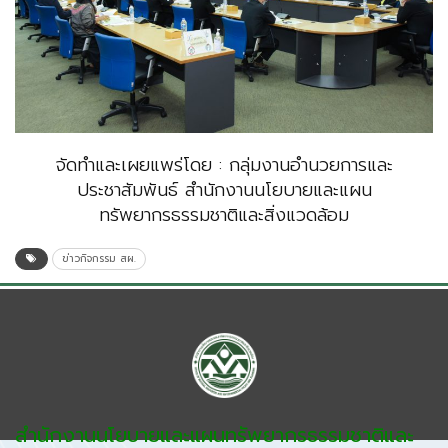
จัดทำและเผยแพร่โดย : กลุ่มงานอำนวยการและ
ประชาสัมพันธ์ สำนักงานนโยบายและแผน
ทรัพยากรธรรมชาติและสิ่งแวดล้อม
ข่าวกิจกรรม สผ.
สำนักงานนโยบายและแผนทรัพยากรธรรมชาติและ