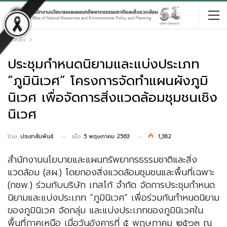
หน้าหลัก
ประชุมกำหนดนิยามและแบ่งประเภท
“ภูมินิเวศ” โครงการจัดทำแผนผังภูมิ
นิเวศ เพื่อจัดการสิ่งแวดล้อมชุมชนเชิง
นิเวศ
เมื่อ
5 พฤษภาคม 2563
1,382
โดย
ประชาสัมพันธ์
สำนักงานนโยบายและแผนทรัพยากรธรรมชาติและสิ่ง
แวดล้อม (สผ.) โดยกองสิ่งแวดล้อมชุมชนและพื้นที่เฉพาะ
(กชพ.) ร่วมกับบริษัท เทสโก้ จำกัด จัดการประชุมกำหนด
นิยามและแบ่งประเภท “ภูมินิเวศ” เพื่อร่วมกันกำหนดนิยาม
ของภูมินิเวศ จัดกลุ่ม และแบ่งประเภทของภูมินิเวศใน
พื้นที่ภาคเหนือ เมื่อวันอังคารที่ ๕ พฤษภาคม ๒๕๖๓ ณ