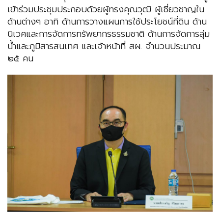
เข้าร่วมประชุมประกอบด้วยผู้ทรงคุณวุฒิ ผู้เชี่ยวชาญใน
ด้านต่างๆ อาทิ ด้านการวางแผนการใช้ประโยชน์ที่ดิน ด้าน
นิเวศและการจัดการทรัพยากรธรรมชาติ ด้านการจัดการลุ่ม
น้ำและภูมิสารสนเทศ และเจ้าหน้าที่ สผ. จำนวนประมาณ
๒๕ คน