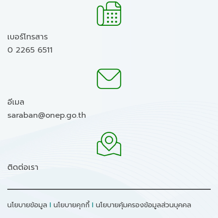
เบอร์โทรสาร
0 2265 6511
อีเมล
saraban@onep.go.th
ติดต่อเรา
นโยบายข้อมูล
I
นโยบายคุกกี้
I
นโยบายคุ้มครองข้อมูลส่วนบุคคล