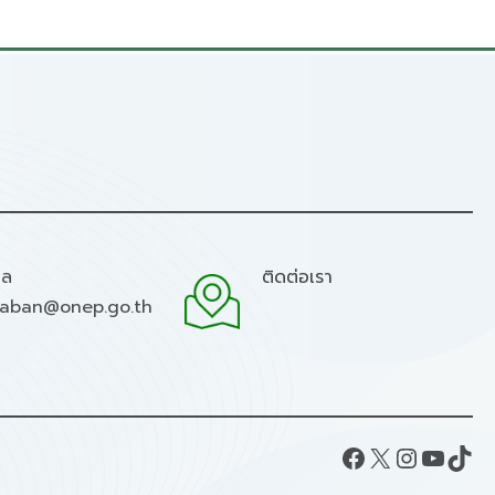
มล
ติดต่อเรา
raban@onep.go.th
Facebook
X
Instagram
YouTube
TikTok