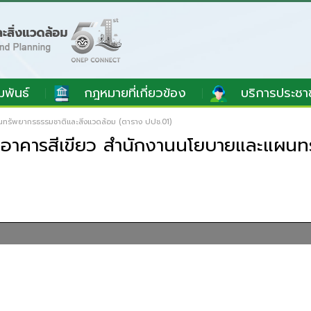
มพันธ์
กฎหมายที่เกี่ยวข้อง
บริการประชา
นทรัพยากรธรรมชาติและสิ่งแวดล้อม (ตาราง ปปช.01)
งอาคารสีเขียว สำนักงานนโยบายและแผนทร