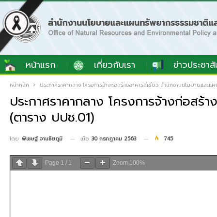
หน้าแรก
เกี่ยวกับเรา
ข่าวประชาสั
หน้าหลัก
ประกาศราคากลาง โครงการจ้างก่อสร้างอาคารสีเขียว สำนักงานนโยบายและแผ
ประกาศราคากลาง โครงการจ้างก่อสร้า
(ตาราง ปปช.01)
เมื่อ
30 กรกฎาคม 2563
745
โดย
พิเชษฐ์ จานชัยภูมิ
Page
1
/
1
Zoom
100%