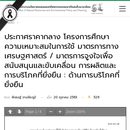
หน้าหลัก
ประกาศราคากลาง โครงการศึกษา
ความเหมาะสมในการใช้ มาตรการทาง
เศรษฐศาสตร์ / มาตรการจูงใจเพื่อ
สนับสนุนและขับเคลื่อน การผลิตและ
การบริโภคที่ยั่งยืน : ด้านการบริโภคที่
ยั่งยืน
เมื่อ
20 ตุลาคม 2563
529
โดย
พิเชษฐ์ จานชัยภูมิ
Page
1
/
4
Zoom
100%