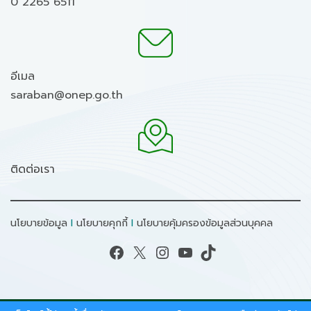
0 2265 6511
อีเมล
saraban@onep.go.th
ติดต่อเรา
นโยบายข้อมูล
I
นโยบายคุกกี้
I
นโยบายคุ้มครองข้อมูลส่วนบุคคล
Facebook
X
Instagram
YouTube
TikTok