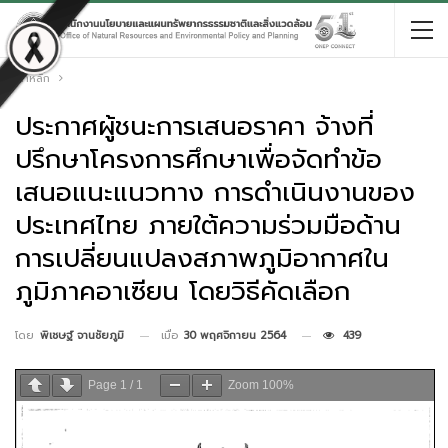
หน้าหลัก
ประกาศผู้ชนะการเสนอราคา จ้างที่
ปรึกษาโครงการศึกษาเพื่อจัดทำข้อ
เสนอแนะแนวทาง การดำเนินงานของ
ประเทศไทย ภายใต้ความร่วมมือด้าน
การเปลี่ยนแปลงสภาพภูมิอากาศใน
ภูมิภาคอาเซียน โดยวิธีคัดเลือก
เมื่อ
30 พฤศจิกายน 2564
439
โดย
พิเชษฐ์ จานชัยภูมิ
Page
1
/
1
Zoom
100%