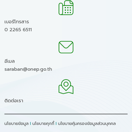
เบอร์โทรสาร
0 2265 6511
อีเมล
saraban@onep.go.th
ติดต่อเรา
นโยบายข้อมูล
I
นโยบายคุกกี้
I
นโยบายคุ้มครองข้อมูลส่วนบุคคล