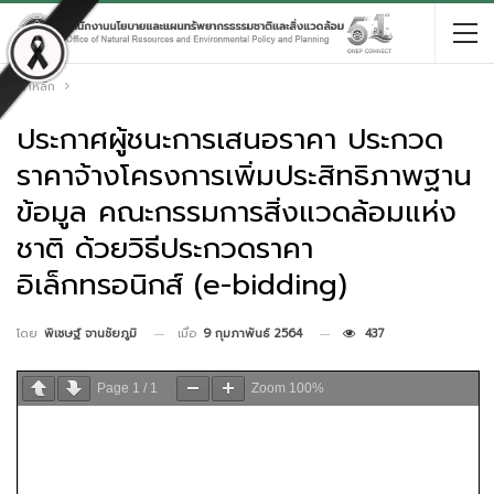
หน้าหลัก
ประกาศผู้ชนะการเสนอราคา ประกวด
ราคาจ้างโครงการเพิ่มประสิทธิภาพฐาน
ข้อมูล คณะกรรมการสิ่งแวดล้อมแห่ง
ชาติ ด้วยวิธีประกวดราคา
อิเล็กทรอนิกส์ (e-bidding)
เมื่อ
9 กุมภาพันธ์ 2564
437
โดย
พิเชษฐ์ จานชัยภูมิ
Page
1
/
1
Zoom
100%