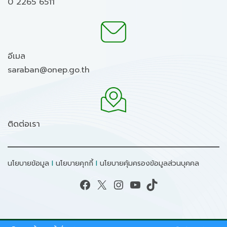
0 2265 6511
อีเมล
saraban@onep.go.th
ติดต่อเรา
นโยบายข้อมูล
I
นโยบายคุกกี้
I
นโยบายคุ้มครองข้อมูลส่วนบุคคล
Facebook
X
Instagram
YouTube
TikTok