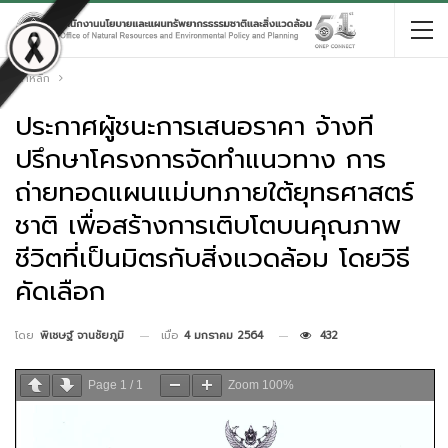
หน้าหลัก
ประกาศผู้ชนะการเสนอราคา จ้างที
ปรึกษาโครงการจัดทำแนวทาง การ
ถ่ายทอดแผนแม่บทภายใต้ยุทธศาสตร์
ชาติ เพื่อสร้างการเติบโตบนคุณภาพ
ชีวิตที่เป็นมิตรกับสิ่งแวดล้อม โดยวิธี
คัดเลือก
เมื่อ
4 มกราคม 2564
432
โดย
พิเชษฐ์ จานชัยภูมิ
Page
1
/
1
Zoom
100%