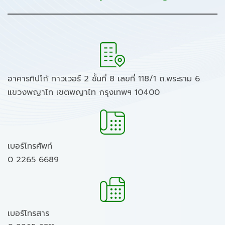
อาคารทิปโก้ ทาวเวอร์ 2 ชั้นที่ 8 เลขที่ 118/1 ถ.พระราม 6
แขวงพญาไท เขตพญาไท กรุงเทพฯ 10400
เบอร์โทรศัพท์
0 2265 6689
เบอร์โทรสาร