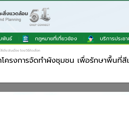
มพันธ์
กฎหมายที่เกี่ยวข้อง
บริการประชา
สีเขียวในเมือง โดยวิธีคัดเลือก
ครงการจัดทำผังชุมชน เพื่อรักษาพื้นที่สีเ