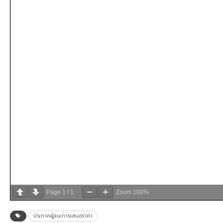
Page
1
/
1
Zoom
100%
ประกาศผู้ชนะการเสนอราคา