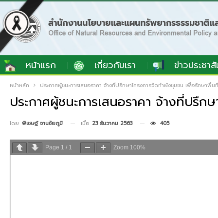
หน้าแรก
เกี่ยวกับเรา
ข่าวประชาสั
หน้าหลัก
ประกาศผู้ชนะการเสนอราคา จ้างที่ปรึกษาโครงการจัดทำผังชุมชน เพื่อรักษาพื้นที่
ประกาศผู้ชนะการเสนอราคา จ้างที่ปรึกษาโ
เมื่อ
23 ธันวาคม 2563
405
โดย
พิเชษฐ์ จานชัยภูมิ
Page
1
/
1
Zoom
100%