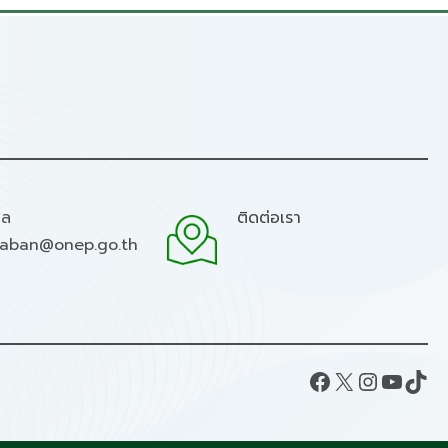
มล
ติดต่อเรา
raban@onep.go.th
Facebook
X
Instagram
YouTube
TikTok