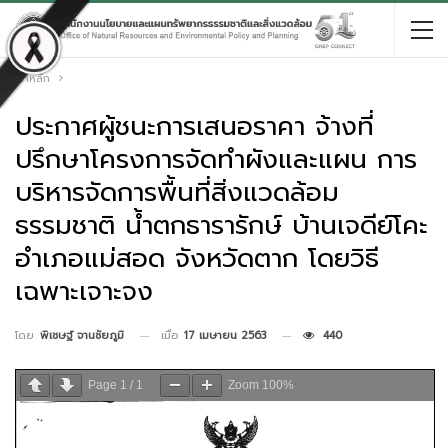
หน้าหลัก
ประกาศผู้ชนะการเสนอราคา จ้างที่
ปรึกษาโครงการจัดทำผังและแผน การ
บริหารจัดการพื้นที่สิ่งแวดล้อม
ธรรมชาติ น้ำตกธารารักษ์ บ้านเจดีย์โคะ
อำเภอแม่สอด จังหวัดตาก โดยวิธี
เฉพาะเจาะจง
เมื่อ
17 เมษายน 2563
440
โดย
พิเชษฐ์ จานชัยภูมิ
Page
1
/
1
Zoom
100%