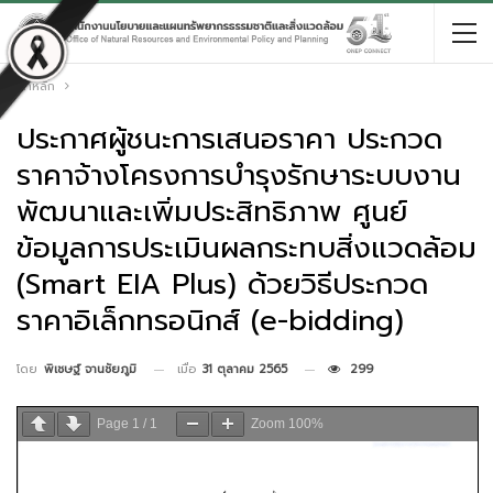
หน้าหลัก
ประกาศผู้ชนะการเสนอราคา ประกวด
ราคาจ้างโครงการบำรุงรักษาระบบงาน
พัฒนาและเพิ่มประสิทธิภาพ ศูนย์
ข้อมูลการประเมินผลกระทบสิ่งแวดล้อม
(Smart EIA Plus) ด้วยวิธีประกวด
ราคาอิเล็กทรอนิกส์ (e-bidding)
เมื่อ
31 ตุลาคม 2565
299
โดย
พิเชษฐ์ จานชัยภูมิ
Page
1
/
1
Zoom
100%