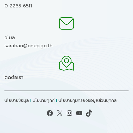
0 2265 6511
อีเมล
saraban@onep.go.th
ติดต่อเรา
นโยบายข้อมูล
I
นโยบายคุกกี้
I
นโยบายคุ้มครองข้อมูลส่วนบุคคล
Facebook
X
Instagram
YouTube
TikTok